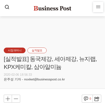
시장과머니
실적발표
[실적발표] 동국제강, 세아제강, 뉴지랩,
KPX케미칼, 삼아알미늄
2020-02-06 18:56:33
은주성 기자 - noxket@businesspost.co.kr
0