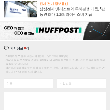
전자·전기·정보통신
삼성전자 넷리스트와 특허분쟁 매듭, 5년
동안 최대 1.3조 라이선스비 지급
기사댓글
0
개
200자까지 쓰실 수 있습니다. (현재 0 byte / 최대 400byte)
저작권 등 다른 사람의 권리를 침해하거나 명예를 훼손하는 댓글은 관련 법률에 의해 제재
를 받을 수 있습니다.
타인에게 불쾌감을 주는 욕설 등 비하하는 단어가 내용에 포함되거나 인신공격성 글은 관
리자의 판단에 의해 삭제 합니다.