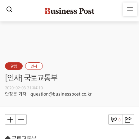
알림
인사
[인사] 국토교통부
2020-02-03 21:04:10
안정문 기자 - question@businesspost.co.kr
0
◆ 국토교통부