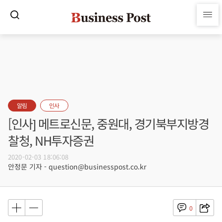
알림
인사
[인사] 메트로신문, 중원대, 경기북부지방경
찰청, NH투자증권
2020-02-03 18:06:08
안정문 기자 - question@businesspost.co.kr
0