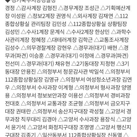
경정 △감사계장 김형진 △경무계장 조성근 △기획예산계
장 이성원 △정보2계장 권영식 △외사계장 김재연 △112
종합상황실 관리팀장 김민성 △112종합상황실 상황팀장
김성민 △수사1계장 문계식 △수사2계장 한상민 △과학수
사관리계장 정혜정 △대테러계장 김학근 △교통조사계장
김성수 △의무경찰계장 강현우 △경무과(대기) 배현 △경
무과(파견) 이승훈 △경무과(대기) 이정애 △경무과(파견)
전선미 △경무과(대기) 채유현 △2기동대장 지정현 △3기
동대장 안용진 △의정부서 청문감사관 박일석 △의정부서
112종합상황실장 김영규 △의정부서 여성청소년과장 김연
우 △의정부서 수사과장 이계형 △의정부서 형사과장 양영
용 △의정부서 정보보안과장 이용선 △의정부서 경비과장
전대호 △의정부서 교통과장 조균형 △의정부서 금오지구
대장 권태란 △의정부서 송산지구대장 곽성철 △고양서 경
무과장 직무대리 김경아 △고양서 수사과장 용장식 △고양
서 윤기석 △고양서 화정지구대장 조명영 △고양서 행신지
구대장 김종기 △일산동부서 112종합상황실장 신동열 △