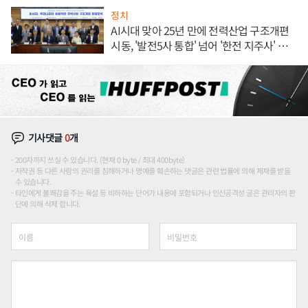
정치
AI시대 맞아 25년 만에 전력산업 구조개편
시동, '발전5사 통합' 넘어 '한전 지주사' 재편
론도
기사댓글
0
개
200자까지 쓰실 수 있습니다. (현재 0 byte / 최대 400byte)
저작권 등 다른 사람의 권리를 침해하거나 명예를 훼손하는 댓글은 관련 법률에 의해 제재를 받을
수 있습니다.
타인에게 불쾌감을 주는 욕설 등 비하하는 단어가 내용에 포함되거나 인신공격성 글은 관리자의 판
단에 의해 삭제 합니다.