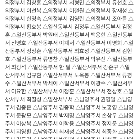
의정부서 김창훈 △의정부서 서형민 △의정부서 유선호 △
의정부서 이선복 △의정부서 이철원 △의정부서 장재성 △
의정부서 한명숙 △의정부서 김영란 △의정부서 조아름 △
의정부서 황호봉 △일산동부서 김정두 △일산동부서 김정
훈 △일산동부서 박원태 △일산동부서 백용현 △일산동부
서 신명호 △일산동부서 이계서 △일산동부서 이명희 △일
산동부서 정상춘 △일산동부서 최효성 △일산동부서 김현
호 △일산동부서 류명찬 △일산동부서 박유신 △일산동부
서 최광석 △일산동부서 한 필 △일산서부서 강준구 △일
산서부서 김규환 △일산서부서 노옥봉 △일산서부서 류평
수 △일산서부서 박세이 △일산서부서 이광수 △일산서부
서 이요한 △일산서부서 이정훈 △일산서부서 전상호 △일
산서부서 최칠성 △일산서부서 △남양주서 권영일 △남양
주서 김종운 △남양주서 김종학 △남양주서 노홍영 △남양
주서 문광모 △남양주서 박재명 △남양주서 손상우 △남양
주서 이상복 △남양주서 이학용 △남양주서 정지운 △남양
주서 지영환 △남양주서 최재성 △남양주서 최종화 △남양