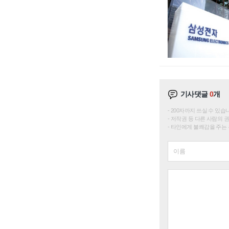
기사댓글
0
개
200자까지 쓰실 수 있습니다. 
저작권 등 다른 사람의 
타인에게 불쾌감을 주는 