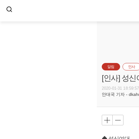
알림
인사
[인사] 성신여
2020-01-31 18:59:5
안대국 기자 - dkahn@
◆ 성신여대