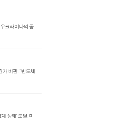
, 우크라이나의 공
가 비판, "반도체
계 상태' 도달, 미