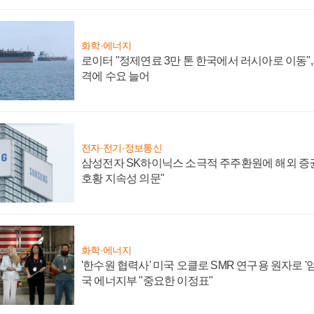
화학·에너지
로이터 "정제연료 3만 톤 한국에서 러시아로 이동"
격에 수요 늘어
전자·전기·정보통신
삼성전자 SK하이닉스 소극적 주주환원에 해외 증권
호황 지속성 의문"
화학·에너지
'한수원 협력사' 미국 오클로 SMR 연구용 원자로 '임
국 에너지부 "중요한 이정표"