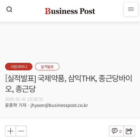
시장과머니
실적발표
[실적발표] 국제약품, 삼익THK, 종근당바이
오, 종근당
2020-01-31 15:55:31
윤종학 기자 - jhyoon@businesspost.co.kr
0