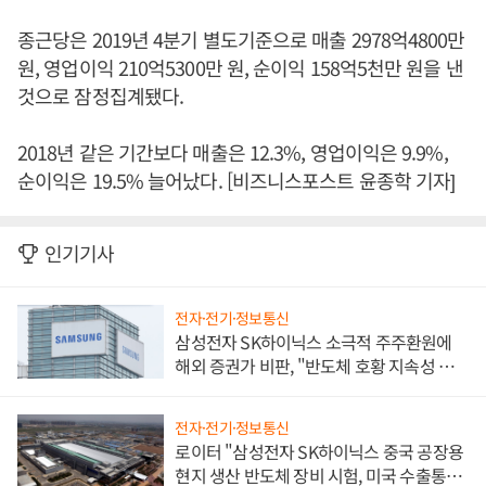
종근당은 2019년 4분기 별도기준으로 매출 2978억4800만
원, 영업이익 210억5300만 원, 순이익 158억5천만 원을 낸
것으로 잠정집계됐다.
2018년 같은 기간보다 매출은 12.3%, 영업이익은 9.9%,
순이익은 19.5% 늘어났다. [비즈니스포스트 윤종학 기자]
인기기사
전자·전기·정보통신
삼성전자 SK하이닉스 소극적 주주환원에
해외 증권가 비판, "반도체 호황 지속성 의
문"
전자·전기·정보통신
로이터 "삼성전자 SK하이닉스 중국 공장용
현지 생산 반도체 장비 시험, 미국 수출통제