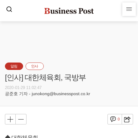
알림
인사
[인사] 대한체육회, 국방부
2020-01-29 11:02:47
공준호 기자 - junokong@businesspost.co.kr
0
◆ 대한체육회