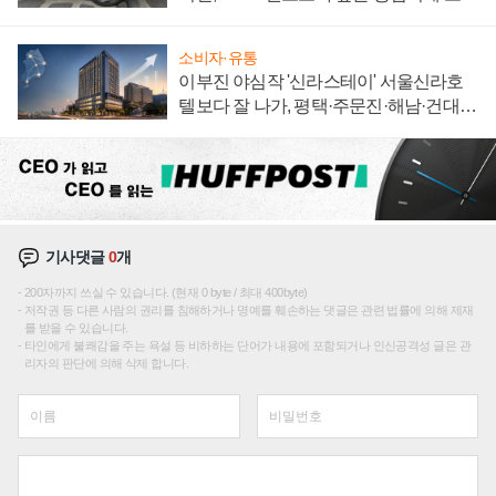
자 불만 폭발
소비자·유통
이부진 야심작 '신라스테이' 서울신라호
텔보다 잘 나가, 평택·주문진·해남·건대로
성장판 더 넓힌다
기사댓글
0
개
200자까지 쓰실 수 있습니다. (현재 0 byte / 최대 400byte)
저작권 등 다른 사람의 권리를 침해하거나 명예를 훼손하는 댓글은 관련 법률에 의해 제재
를 받을 수 있습니다.
타인에게 불쾌감을 주는 욕설 등 비하하는 단어가 내용에 포함되거나 인신공격성 글은 관
리자의 판단에 의해 삭제 합니다.