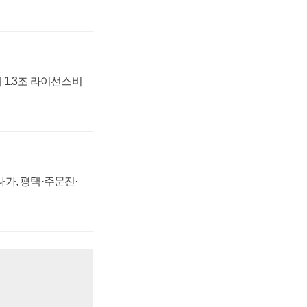
 1.3조 라이선스비
가, 평택·주문진·