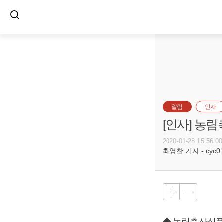
알림
인사
[인사] 농
2020-01-28 15:56:0
최영찬 기자 - cyc011
◆ 농림축산식