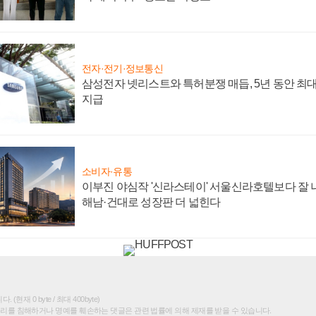
전자·전기·정보통신
삼성전자 넷리스트와 특허분쟁 매듭, 5년 동안 최대
지급
소비자·유통
이부진 야심작 '신라스테이' 서울신라호텔보다 잘 나
해남·건대로 성장판 더 넓힌다
(현재 0 byte / 최대 400byte)
권리를 침해하거나 명예를 훼손하는 댓글은 관련 법률에 의해 제재를 받을 수 있습니다.