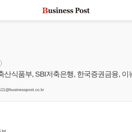
림축산식품부, SBI저축은행, 한국증권금융, 
0
1@businesspost.co.kr
품부