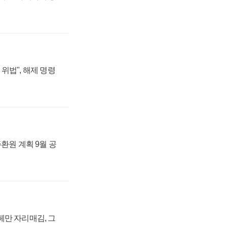
위법", 해제 명령
주환원 계획 9월 공
페만 자리매김, 그