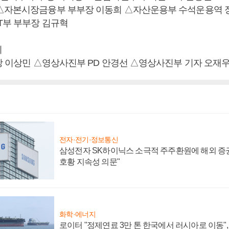
△자본시장금융부 부부장 이동희 △자산운용부 수석운용역 장
T부 부부장 김규혁
이
국장 이상민 △영상사진부 PD 안경선 △영상사진부 기자 오재
전자·전기·정보통신
삼성전자 SK하이닉스 소극적 주주환원에 해외 증권
호황 지속성 의문"
화학·에너지
로이터 "정제연료 3만 톤 한국에서 러시아로 이동"