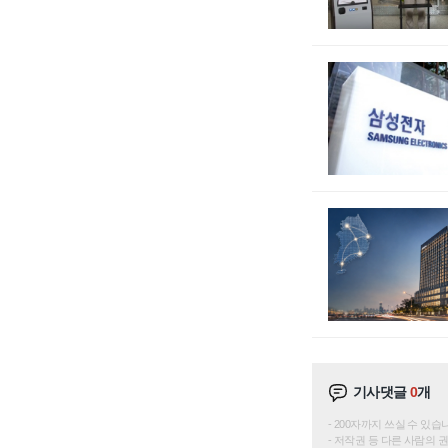
기사댓글
0
개
200자까지 쓰실 수 있습니다. 
저작권 등 다른 사람의 