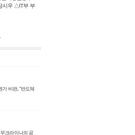
시우 △IT부 부
우
가 비판, "반도체
, 우크라이나의 공