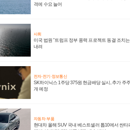
격에 수요 늘어
사회
미국 법원 "트럼프 정부 풍력 프로젝트 동결 조치는 
내려
전자·전기·정보통신
SK하이닉스 1주당 375원 현금배당 실시, 추가 주
개 예정
자동차·부품
현대차 올해 SUV 국내 베스트셀러 톱10에서 싼타