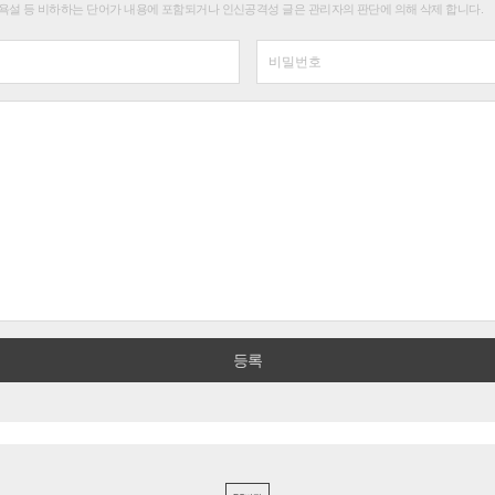
욕설 등 비하하는 단어가 내용에 포함되거나 인신공격성 글은 관리자의 판단에 의해 삭제 합니다.