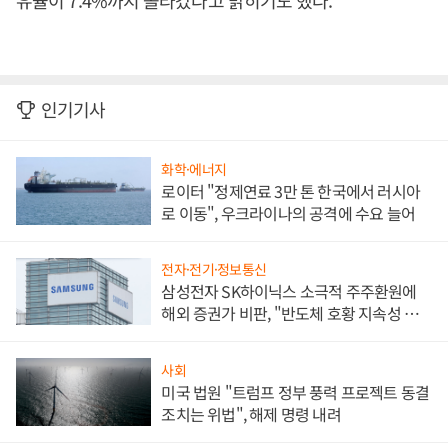
유율이 7.4%까지 올라갔다고 밝히기도 했다.
인기기사
화학·에너지
로이터 "정제연료 3만 톤 한국에서 러시아
로 이동", 우크라이나의 공격에 수요 늘어
전자·전기·정보통신
삼성전자 SK하이닉스 소극적 주주환원에
해외 증권가 비판, "반도체 호황 지속성 의
문"
사회
미국 법원 "트럼프 정부 풍력 프로젝트 동결
조치는 위법", 해제 명령 내려