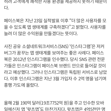
히려 고객에게 쾌적한 사용 환경을 제공하지 못하기 때문이
다.
페이스북은 지난 23일 실적발표 이후 “더 많은 사용자를 모
을 수 있도록 앱 생태계를 구축하겠다”고 밝혔다. 사용자를
늘려 더 많은 수익원을 만들겠다는 뜻이다.
사진 공유 소셜네트워크서비스(SNS) ‘인스타그램’은 저커
버그가 꿈꾸는 앱 생태계를 보여주는 좋은 사례다. 페이스
북은 2012년 인스타그램을 인수했다. 당시 SNS 관련 전문
가들은 인스타그램이 페이스북 브랜드 안으로 들어갈 것이
라고 예상했다. 그러나 인스타그램은 독립된 서비스로 남았
다. 이후 인스타그램은 지난 3월 가입자 수 2억 명을 넘기며
흥행 가도에 올랐다.
올해 2월 190억 달러(19조7752억 원)을 주고 인수한 모바
일메신저 앱 ‘왓츠앱’도 마찬가지다. 왓츠앱은 4억5천만 명