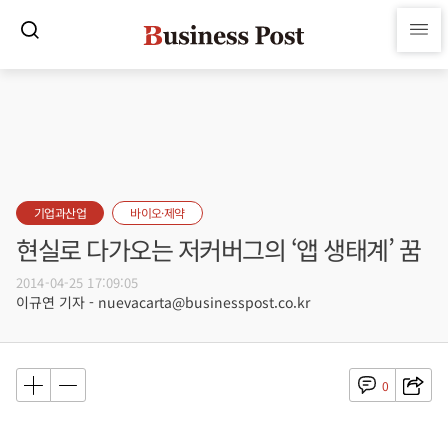
기업과산업
바이오·제약
현실로 다가오는 저커버그의 ‘앱 생태계’ 꿈
2014-04-25 17:09:05
이규연 기자 - nuevacarta@businesspost.co.kr
0