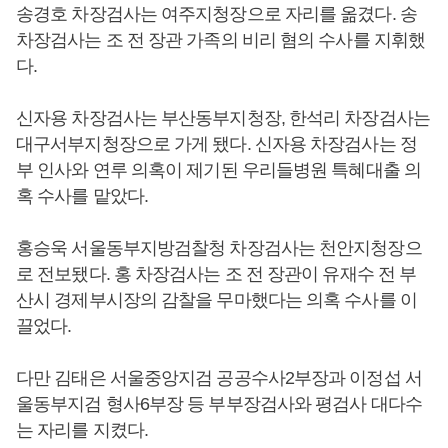
송경호 차장검사는 여주지청장으로 자리를 옮겼다. 송
차장검사는 조 전 장관 가족의 비리 혐의 수사를 지휘했
다.
신자용 차장검사는 부산동부지청장, 한석리 차장검사는
대구서부지청장으로 가게 됐다. 신자용 차장검사는 정
부 인사와 연루 의혹이 제기된 우리들병원 특혜대출 의
혹 수사를 맡았다.
홍승욱 서울동부지방검찰청 차장검사는 천안지청장으
로 전보됐다. 홍 차장검사는 조 전 장관이 유재수 전 부
산시 경제부시장의 감찰을 무마했다는 의혹 수사를 이
끌었다.
다만 김태은 서울중앙지검 공공수사2부장과 이정섭 서
울동부지검 형사6부장 등 부부장검사와 평검사 대다수
는 자리를 지켰다.