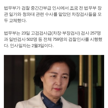
법무부가 검찰 중간간부급 인사에서
조국
전 법무부 장
관 일가와 청와대 관련 수사를 맡았던 차장검사들을 모
두 교체했다.
법무부는 23일 고검검사급(차장·부장검사) 검사 257명
과 일반검사 502명 등 전체 759명의 검찰인사를 시행했
다. 인사일자는 2월3일이다.