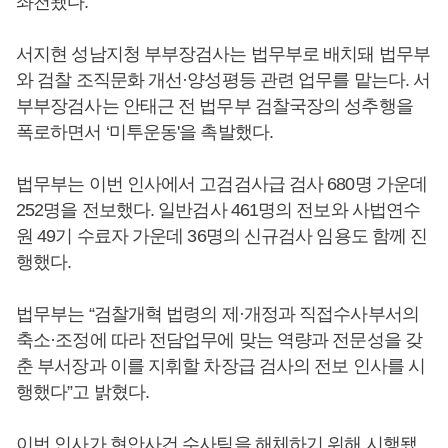
좌천됐다.
서지현 성남지청 부부장검사는 법무부로 배치돼 법무부
와 검찰 조직문화 개선·양성평등 관련 업무를 맡는다. 서
부부장검사는 안태근 전 법무부 검찰국장의 성추행을
폭로하면서 ‘미투운동'을 촉발했다.
법무부는 이번 인사에서 고검검사급 검사 680명 가운데
252명을 전보했다. 일반검사 461명의 전보와 사법연수
원 49기 수료자 가운데 36명의 신규검사 임용도 함께 진
행했다.
법무부는 “검찰개혁 법령의 제·개정과 직접수사부서의
축소·조정에 따라 전담업무에 맞는 역량과 전문성을 갖
춘 부서장과 이를 지휘할 차장급 검사의 전보 인사를 시
행했다”고 밝혔다.
이번 인사가 현안사건 수사팀을 해체하기 위해 시행됐