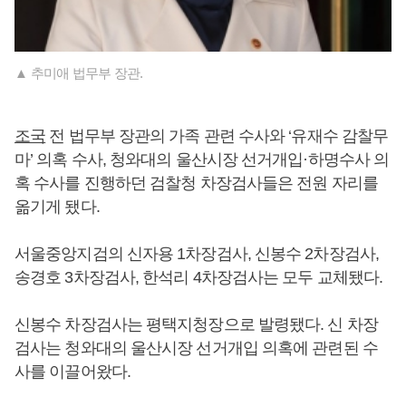
▲ 추미애 법무부 장관.
조국
전 법무부 장관의 가족 관련 수사와 ‘유재수 감찰무
마’ 의혹 수사, 청와대의 울산시장 선거개입·하명수사 의
혹 수사를 진행하던 검찰청 차장검사들은 전원 자리를
옮기게 됐다.
서울중앙지검의 신자용 1차장검사, 신봉수 2차장검사,
송경호 3차장검사, 한석리 4차장검사는 모두 교체됐다.
신봉수 차장검사는 평택지청장으로 발령됐다. 신 차장
검사는 청와대의 울산시장 선거개입 의혹에 관련된 수
사를 이끌어왔다.