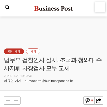
정치·사회
사회
법무부 검찰인사 실시, 조국과 청와대 수
사지휘 차장검사 모두 교체
2020-01-23 13:57:41
이규연 기자 - nuevacarta@businesspost.co.kr
0