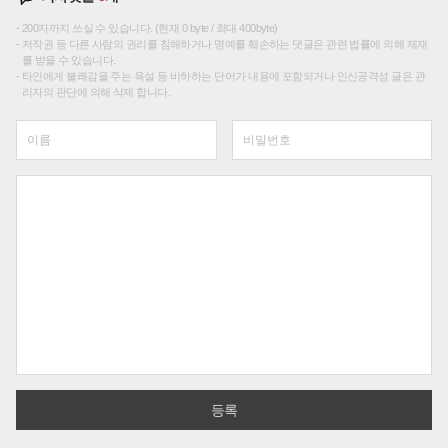
200자까지 쓰실 수 있습니다. (현재 0 byte / 최대 400byte)
저작권 등 다른 사람의 권리를 침해하거나 명예를 훼손하는 댓글은 관련 법률에 의해 제재
를 받을 수 있습니다.
타인에게 불쾌감을 주는 욕설 등 비하하는 단어가 내용에 포함되거나 인신공격성 글은 관
리자의 판단에 의해 삭제 합니다.