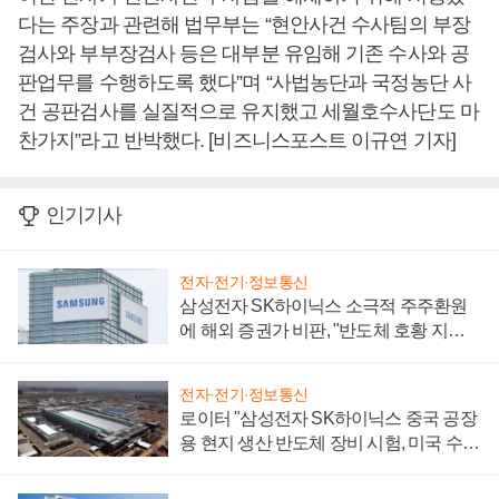
다는 주장과 관련해 법무부는 “현안사건 수사팀의 부장
검사와 부부장검사 등은 대부분 유임해 기존 수사와 공
판업무를 수행하도록 했다”며 “사법농단과 국정농단 사
건 공판검사를 실질적으로 유지했고 세월호수사단도 마
찬가지”라고 반박했다. [비즈니스포스트 이규연 기자]
인기기사
전자·전기·정보통신
삼성전자 SK하이닉스 소극적 주주환원
에 해외 증권가 비판, "반도체 호황 지속
성 의문"
전자·전기·정보통신
로이터 "삼성전자 SK하이닉스 중국 공장
용 현지 생산 반도체 장비 시험, 미국 수출
통제 대비"