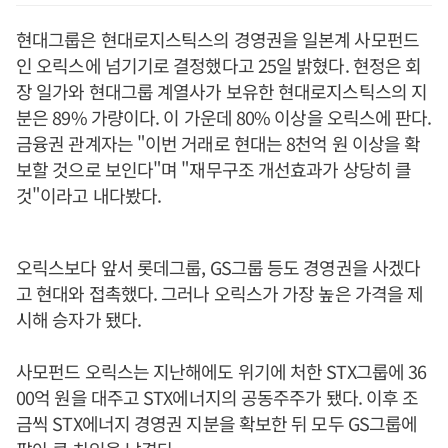
현대그룹은 현대로지스틱스의 경영권을 일본계 사모펀드
인 오릭스에 넘기기로 결정했다고 25일 밝혔다. 현정은 회
장 일가와 현대그룹 계열사가 보유한 현대로지스틱스의 지
분은 89% 가량이다. 이 가운데 80% 이상을 오릭스에 판다.
금융권 관계자는 "이번 거래로 현대는 8천억 원 이상을 확
보할 것으로 보인다"며 "재무구조 개선효과가 상당히 클
것"이라고 내다봤다.
오릭스보다 앞서 롯데그룹, GS그룹 등도 경영권을 사겠다
고 현대와 접촉했다. 그러나 오릭스가 가장 높은 가격을 제
시해 승자가 됐다.
사모펀드 오릭스는 지난해에도 위기에 처한 STX그룹에 36
00억 원을 대주고 STX에너지의 공동주주가 됐다. 이후 조
금씩 STX에너지 경영권 지분을 확보한 뒤 모두 GS그룹에