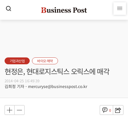
기업과산업
바이오·제약
현정은, 현대로지스틱스 오릭스에 매각
2014-04-25 16:49:39
김희정 기자 - mercuryse@businesspost.co.kr
0