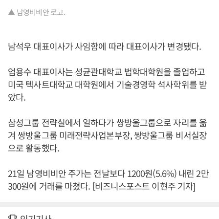
▲ 남영비비안 로고.
남석우 대표이사가 사임함에 따라 대표이사가 변경됐다.
엄용수 대표이사는 성균관대학교 법학대학원을 졸업하고
미국 텍사트대학교 대학원에서 기술경영학 석사학위를 받
았다.
삼성그룹 전략실에서 일하다가 쌍방울그룹으로 자리를 옮
겨 쌍방울그룹 미래전략사업본부장, 쌍방울그룹 비서실장
으로 활동했다.
21일 남영비비안 주가는 전날보다 1200원(5.6%) 내린 2만
300원에 거래를 마쳤다. [비즈니스포스트 이현주 기자]
인기기사