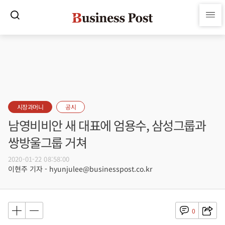
시장과머니
공시
남영비비안 새 대표에 엄용수, 삼성그룹과
쌍방울그룹 거쳐
2020-01-22 08:58:00
이현주 기자 - hyunjulee@businesspost.co.kr
0