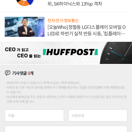
위, SK하이닉스와 13%p 격차
전자·전기·정보통신
[오늘Who] 정철동 LG디스플레이 모바일 O
LED로 하반기 실적 반등 시동, '칩플레이
션'에 가격 인하 압박은 부담
기사댓글
0
개
200자까지 쓰실 수 있습니다. (현재 0 byte / 최대 400byte)
저작권 등 다른 사람의 권리를 침해하거나 명예를 훼손하는 댓글은 관련 법률에 의해 제재를 받을
수 있습니다.
타인에게 불쾌감을 주는 욕설 등 비하하는 단어가 내용에 포함되거나 인신공격성 글은 관리자의 판
단에 의해 삭제 합니다.