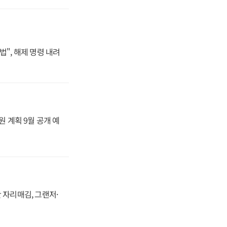
법", 해제 명령 내려
원 계획 9월 공개 예
 자리매김, 그랜저·