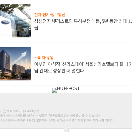
전자·전기·정보통신
삼성전자 넷리스트와 특허분쟁 매듭, 5년 동안 최대 1
급
소비자·유통
이부진 야심작 '신라스테이' 서울신라호텔보다 잘 나가
남·건대로 성장판 더 넓힌다
현재 0 byte / 최대 400byte)
를 침해하거나 명예를 훼손하는 댓글은 관련 법률에 의해 제재를 받을 수 있습니다.
 등 비하하는 단어가 내용에 포함되거나 인신공격성 글은 관리자의 판단에 의해 삭제 합니다.