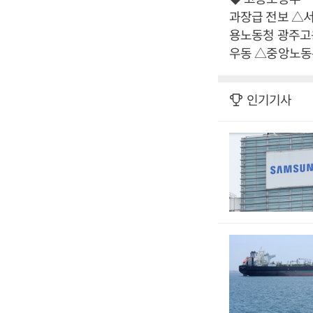
과장급 전보 △
용노동청 광주고
우동 △중앙노동
인기기사