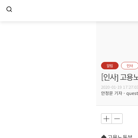
알림
인사
[인사] 고용
2020-01-19 17:27:0
안정문 기자 - questi
◆ 고용노동부