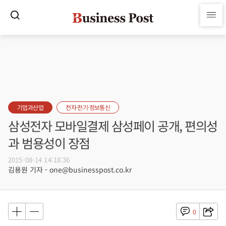
기업과산업
전자·전기·정보통신
삼성전자 모바일결제 삼성페이 공개, 편의성
과 범용성이 장점
2015-08-14 14:18:36
김용원 기자 - one@businesspost.co.kr
0