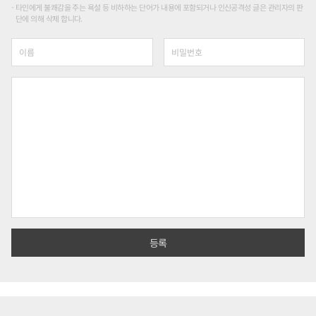
타인에게 불쾌감을 주는 욕설 등 비하하는 단어가 내용에 포함되거나 인신공격성 글은 관리자의 판
단에 의해 삭제 합니다.