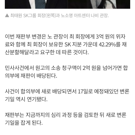
▲ 최태원 SK그룹 회장(왼쪽)과 노소영 아트센터 나비 관장.
이번 재판부 변경은 노 관장이 최 회장에게 3억 원의 위자
료와 함께 최 회장이 보유한 SK 지분 가운데 42.29%를 재
산분할해달라고 요구한 데 따른 것이다.
민사사건에서 원고의 소송 청구액이 2억 원을 넘어가면 합
의부에 재판이 배당된다.
사건이 합의부에 새로 배당되면서 17일로 예정돼있던 변론
기일 역시 연기됐다.
재판부는 지금까지의 심리 과정 등을 검토한 뒤 새로 변론
기일을 잡게 된다.