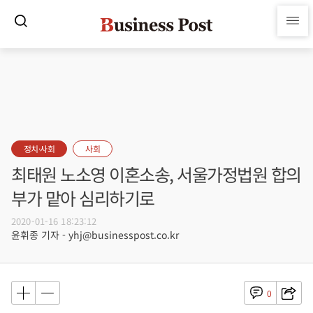
정치·사회
사회
최태원 노소영 이혼소송, 서울가정법원 합의
부가 맡아 심리하기로
2020-01-16 18:23:12
윤휘종 기자 - yhj@businesspost.co.kr
0