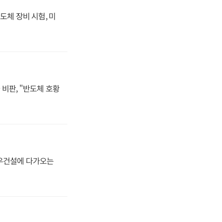
도체 장비 시험, 미
비판, "반도체 호황
대우건설에 다가오는