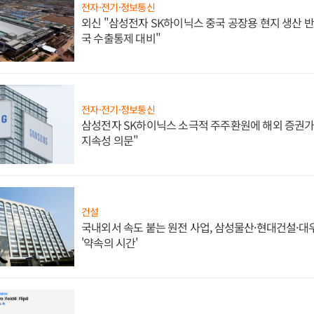
전자·전기·정보통신
외신 "삼성전자 SK하이닉스 중국 공장용 현지 생산 반
국 수출통제 대비"
전자·전기·정보통신
삼성전자 SK하이닉스 소극적 주주환원에 해외 증권가 
지속성 의문"
건설
국내외서 속도 붙는 원전 사업, 삼성물산·현대건설·
'약속의 시간'