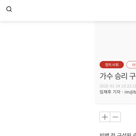
정치·사회
사
가수 승리 구
2020-01-14 10:22:1
임재후 기자 - im@bus
빅뱅 전 구성원 