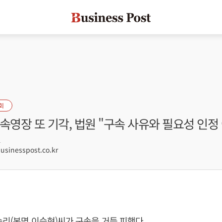
회
속영장 또 기각, 법원 "구속 사유와 필요성 인정
1
inesspost.co.kr
승리(본명 이승현)씨가 구속을 거듭 피했다.