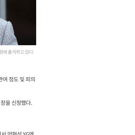
원에 출석하고 있다.
관여 정도 및 피의
영장을 신청했다.
에서
양현석
YG엔