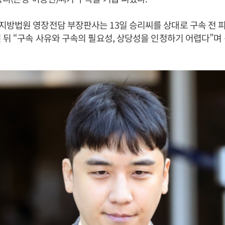
방법원 영장전담 부장판사는 13일 승리씨를 상대로 구속 전 
 뒤 “구속 사유와 구속의 필요성, 상당성을 인정하기 어렵다”며