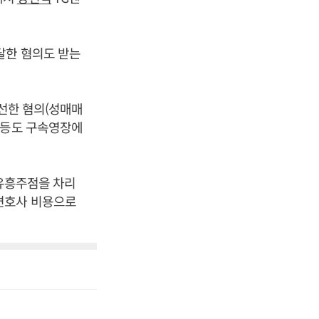
달한 혐의도 받는
알선한 혐의(성매매
 등도 구속영장에
 유흥주점을 차리
변호사 비용으로