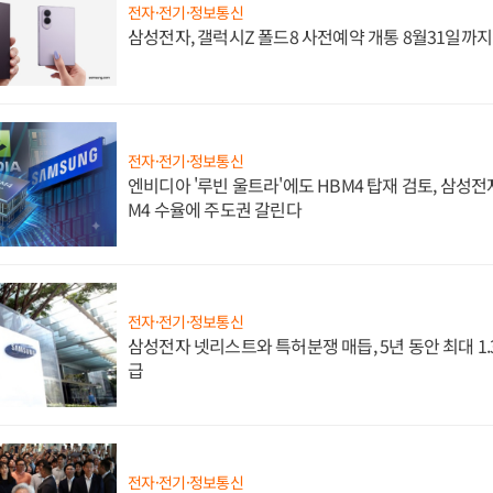
전자·전기·정보통신
삼성전자, 갤럭시Z 폴드8 사전예약 개통 8월31일까
전자·전기·정보통신
엔비디아 '루빈 울트라'에도 HBM4 탑재 검토, 삼성전
M4 수율에 주도권 갈린다
전자·전기·정보통신
삼성전자 넷리스트와 특허분쟁 매듭, 5년 동안 최대 1
급
전자·전기·정보통신