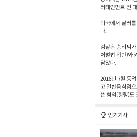
터테인먼트 전 대
미국에서 달러를 
다.
검찰은 승리씨가 
처벌법 위반)와 
담았다.
2016년 7월 
고 일반음식점으
쓴 혐의(횡령)도
인기기사