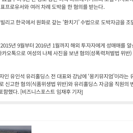
표프로유서와 여러 차례 도박을 한 혐의를 받는다.
빌리고 한국에서 원화로 갚는 ‘환치기’ 수법으로 도박자금을 조
2015년 9월부터 2016년 1월까지 해외 투자자에게 성매매를 
카카오톡으로 여성의 나체 사진을 보낸 혐의(성폭력처벌법 위반)
동업자인 유인석 유리홀딩스 전 대표와 강남에 ‘몽키뮤지엄’이라는
로 신고한 혐의(식품위생법 위반)와 유리홀딩스 자금을 직원의 
 포함했다. [비즈니스포스트 임재후 기자]