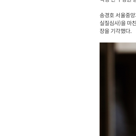
송경호 서울중앙지
실질심사)을 마친
장을 기각했다.