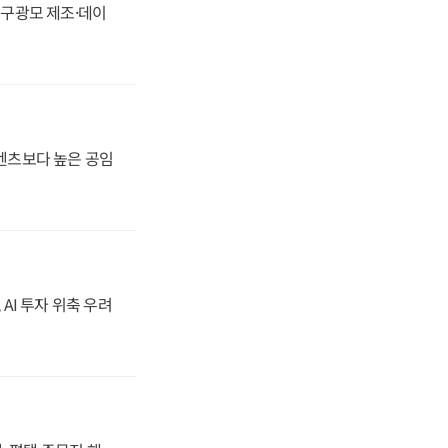
화, 구광모 제조·데이
·벤츠보다 높은 공임
 AI 투자 위축 우려