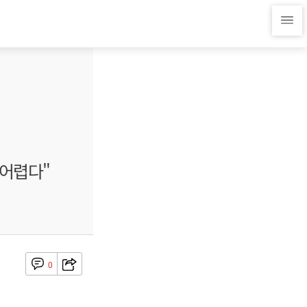
 어렵다"
0