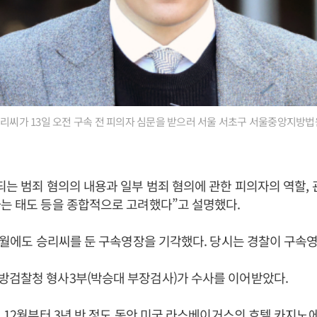
승리씨가 13일 오전 구속 전 피의자 심문을 받으러 서울 서초구 서울중앙지방법
되는 범죄 혐의의 내용과 일부 범죄 혐의에 관한 피의자의 역할, 
는 태도 등을 종합적으로 고려했다”고 설명했다.
 5월에도 승리씨를 둔 구속영장을 기각했다. 당시는 경찰이 구속
방검찰청 형사3부(박승대 부장검사)가 수사를 이어받았다.
년 12월부터 3년 반 정도 동안 미국 라스베이거스의 호텔 카지노