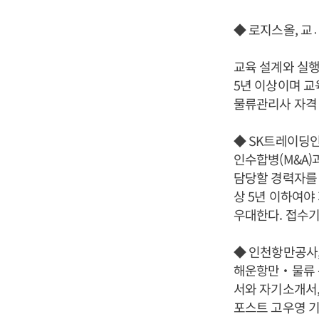
◆ 로지스올, 
교육 설계와 실행
5년 이상이며 교
물류관리사 자격 
◆ SK트레이딩인
인수합병(M&A)
담당할 경력자를 
상 5년 이하여야
우대한다. 접수기
◆ 인천항만공사,
해운항만‧물류 분
서와 자기소개서,
포스트 고우영 기