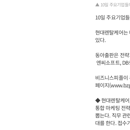
▲ 10일 주요기업들
10일 주요기업들
현대렌탈케어는 
있다.
동아출판은 전략
엔씨소프트, DB
비즈니스피플이 
페이지(www.bzp
◆ 현대렌탈케어,
통합 마케팅 전략
뽑는다. 직무 관
대를 한다. 접수