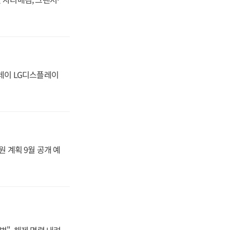
플레이 LG디스플레이
원 계획 9월 공개 예
법", 해제 명령 내려