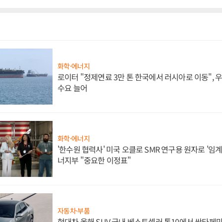
화학·에너지
로이터 "정제연료 3만 톤 한국에서 러시아로 이동",
수요 늘어
화학·에너지
'한수원 협력사' 미국 오클로 SMR 연구용 원자로 '임계 
너지부 "중요한 이정표"
자동차·부품
현대차 올해 SUV 국내 베스트셀러 톱10에서 싼타페만