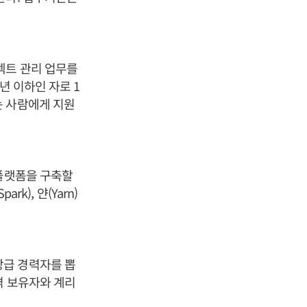
젝트 관리 업무를
년 이하인 자로 1
는 사람에게 지원
 플랫폼을 구축할
k), 얀(Yarn)
장급 경력자를 뽑
격 보유자와 계리