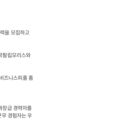
인력을 모집하고
한국필립모리스와
 비즈니스피플 홈
 과장급 경력자를
근무 경험자는 우