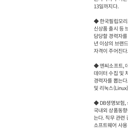
13일까지다.
◆ 한국필립모리스, P
신상품 출시 등 
담당할 경력자를 
년 이상의 브랜드
자격이 주어진다
◆ 엔씨소프트, 
데이터 수집 및 
경력자를 뽑는다. 관
및 리눅스(Lin
◆ DB생명보험,
국내외 상품동향
는다. 직무 관련
소프트웨어 사용 