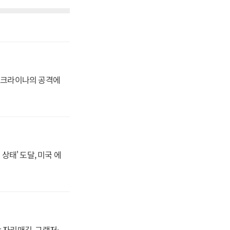
 우크라이나의 공격에
상태' 도달, 미국 에
 자리매김, 그랜저·