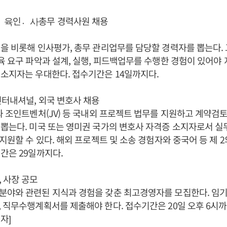
교육〮인사〮총무 경력사원 채용
을 비롯해 인사평가, 총무 관리업무를 담당할 경력자를 뽑는다.
육 요구 파악과 설계, 실행, 피드백업무를 수행한 경험이 있어야 
소지자는 우대한다. 접수기간은 14일까지다.
터내셔널, 외국 변호사 채용
과 조인트벤처(JV) 등 국내외 프로젝트 법무를 지원하고 계약검토
뽑는다. 미국 또는 영미권 국가의 변호사 자격증 소지자로서 실
 지원할 수 있다. 해외 프로젝트 및 소송 경험자와 중국어 등 제
간은 29일까지다.
 사장 공모
야와 관련된 지식과 경험을 갖춘 최고경영자를 모집한다. 임기
 직무수행계획서를 제출해야 한다. 접수기간은 20일 오후 6시까
자]