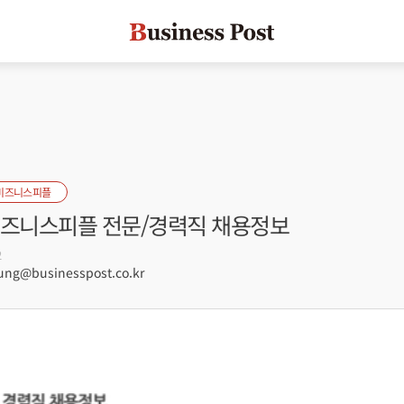
비즈니스피플
 비즈니스피플 전문/경력직 채용정보
2
g@businesspost.co.kr