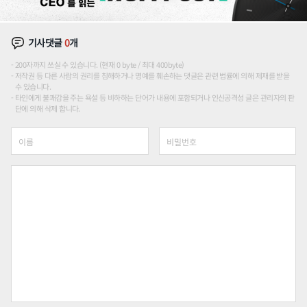
기사댓글
0
개
200자까지 쓰실 수 있습니다. (현재 0 byte / 최대 400byte)
저작권 등 다른 사람의 권리를 침해하거나 명예를 훼손하는 댓글은 관련 법률에 의해 제재를 받을
수 있습니다.
타인에게 불쾌감을 주는 욕설 등 비하하는 단어가 내용에 포함되거나 인신공격성 글은 관리자의 판
단에 의해 삭제 합니다.