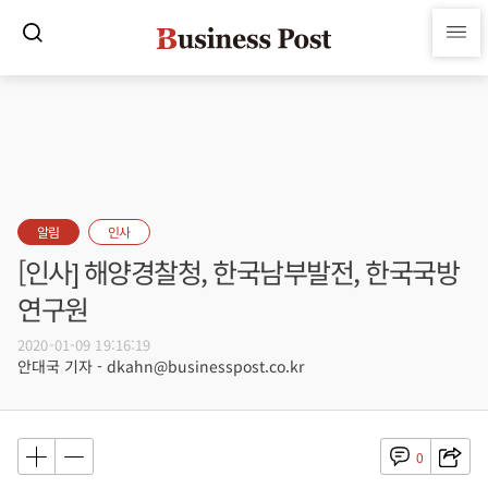
알림
인사
[인사] 해양경찰청, 한국남부발전, 한국국방
연구원
2020-01-09 19:16:19
안대국 기자 - dkahn@businesspost.co.kr
0