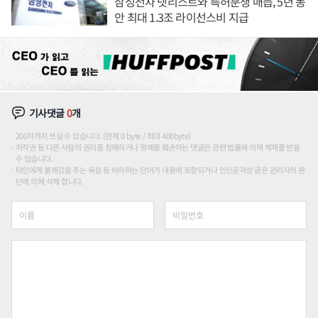
삼성전자 넷리스트와 특허분쟁 매듭, 5년 동
안 최대 1.3조 라이선스비 지급
기사댓글
0
개
200자까지 쓰실 수 있습니다. (현재 0 byte / 최대 400byte)
저작권 등 다른 사람의 권리를 침해하거나 명예를 훼손하는 댓글은 관련 법률에 의해 제재를 받을
수 있습니다.
타인에게 불쾌감을 주는 욕설 등 비하하는 단어가 내용에 포함되거나 인신공격성 글은 관리자의 판
단에 의해 삭제 합니다.