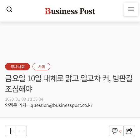
정치·사회
사회
금요일 10일 대체로 맑고 일교차 커, 빙판길
조심해야
2020-01-09 18:38:04
안정문 기자 - question@businesspost.co.kr
0