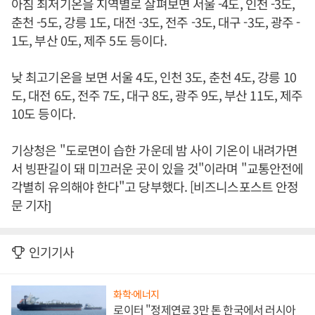
아침 최저기온을 지역별로 살펴보면 서울 -4도, 인천 -3도,
춘천 -5도, 강릉 1도, 대전 -3도, 전주 -3도, 대구 -3도, 광주 -
1도, 부산 0도, 제주 5도 등이다.
낮 최고기온을 보면 서울 4도, 인천 3도, 춘천 4도, 강릉 10
도, 대전 6도, 전주 7도, 대구 8도, 광주 9도, 부산 11도, 제주
10도 등이다.
기상청은 "도로면이 습한 가운데 밤 사이 기온이 내려가면
서 빙판길이 돼 미끄러운 곳이 있을 것"이라며 "교통안전에
각별히 유의해야 한다"고 당부했다. [비즈니스포스트 안정
문 기자]
인기기사
화학·에너지
로이터 "정제연료 3만 톤 한국에서 러시아