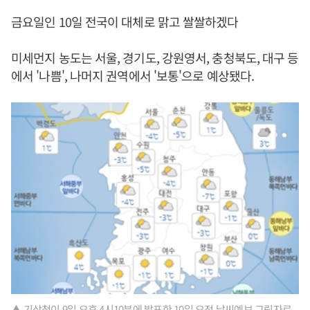
금요일인 10일 전국이 대체로 맑고 쌀쌀하겠다
미세먼지 농도는 서울, 경기도, 강원영서, 충청북도, 대구 등
에서 '나쁨', 나머지 권역에서 '보통'으로 예상됐다.
▲ 기상청이 9일 오후 4시10분에 발표한 10일 오전 날씨예보 그림자료.