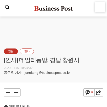
알림
인사
[인사] 데일리동방, 경남 창원시
2020-01-07 18:24:32
공준호 기자 - junokong@businesspost.co.kr
0
◆ 데일리동방