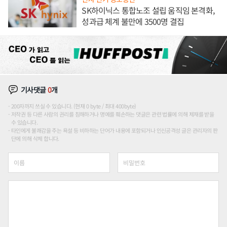
SK하이닉스 통합노조 설립 움직임 본격화,
성과급 체계 불만에 3500명 결집
기사댓글
0
개
200자까지 쓰실 수 있습니다. (현재 0 byte / 최대 400byte)
저작권 등 다른 사람의 권리를 침해하거나 명예를 훼손하는 댓글은 관련 법률에 의해 제재를 받을
수 있습니다.
타인에게 불쾌감을 주는 욕설 등 비하하는 단어가 내용에 포함되거나 인신공격성 글은 관리자의 판
단에 의해 삭제 합니다.