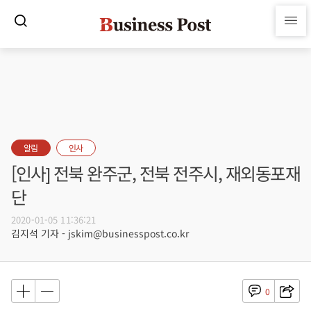
알림
인사
[인사] 전북 완주군, 전북 전주시, 재외동포재
단
2020-01-05 11:36:21
김지석 기자 - jskim@businesspost.co.kr
0