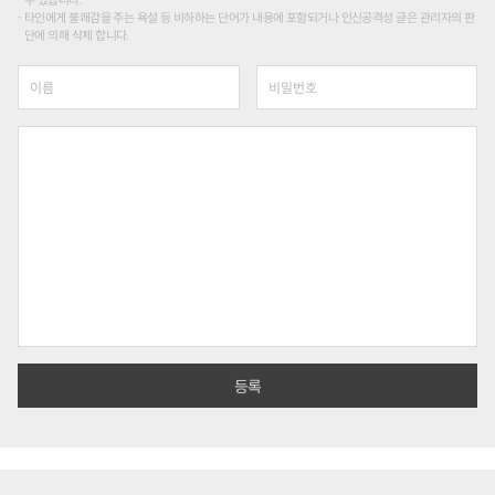
타인에게 불쾌감을 주는 욕설 등 비하하는 단어가 내용에 포함되거나 인신공격성 글은 관리자의 판
단에 의해 삭제 합니다.