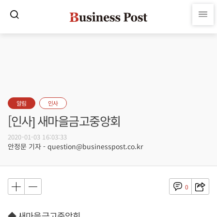
알림
인사
[인사] 새마을금고중앙회
2020-01-03 16:03:33
안정문 기자 - question@businesspost.co.kr
0
◆ 새마을금고중앙회