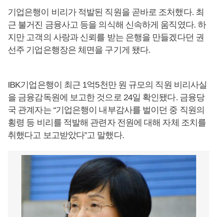
기업은행이 비리가 적발된 직원을 곧바로 조처했다. 최
근 불거진 금융사고 등을 의식해 신속하게 움직였다. 하
지만 고객의 사랑과 신뢰를 받는 은행을 만들겠다던 권
선주 기업은행장은 체면을 구기게 됐다.
IBK기업은행이 최근 1억5천만 원 규모의 직원 비리사실
을 금융감독원에 보고한 것으로 24일 확인됐다. 금융당
국 관계자는 “기업은행이 내부감사를 벌이던 중 직원의
횡령 등 비리를 적발해 관련자 전원에 대해 자체 조치를
취했다고 보고받았다”고 말했다.