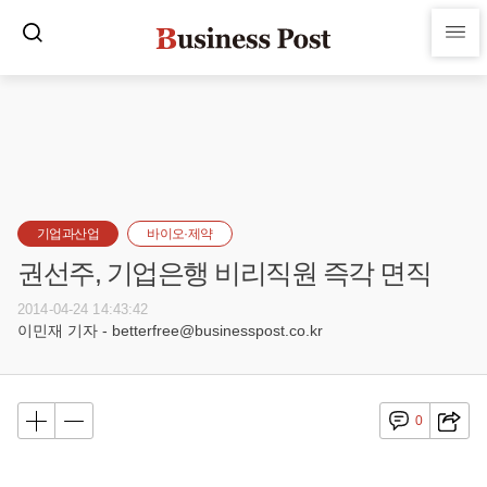
기업과산업
바이오·제약
권선주, 기업은행 비리직원 즉각 면직
2014-04-24 14:43:42
이민재 기자 - betterfree@businesspost.co.kr
0