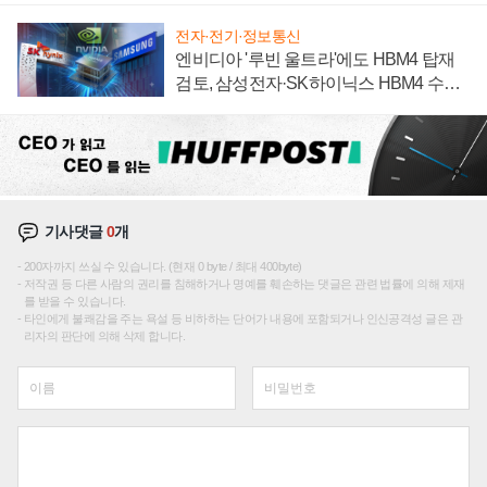
전자·전기·정보통신
엔비디아 '루빈 울트라'에도 HBM4 탑재
검토, 삼성전자·SK하이닉스 HBM4 수율
에 주도권 갈린다
기사댓글
0
개
200자까지 쓰실 수 있습니다. (현재 0 byte / 최대 400byte)
저작권 등 다른 사람의 권리를 침해하거나 명예를 훼손하는 댓글은 관련 법률에 의해 제재
를 받을 수 있습니다.
타인에게 불쾌감을 주는 욕설 등 비하하는 단어가 내용에 포함되거나 인신공격성 글은 관
리자의 판단에 의해 삭제 합니다.