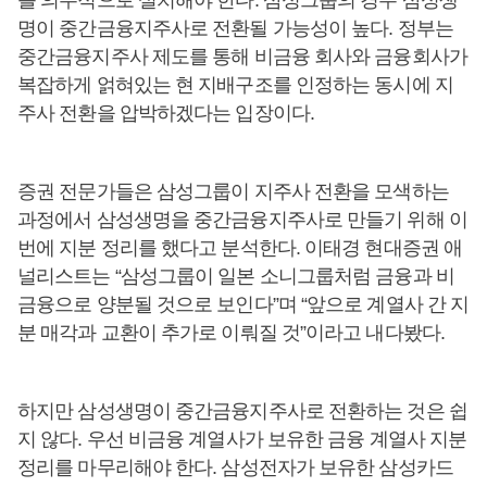
를 의무적으로 설치해야 한다. 삼성그룹의 경우 삼성생
명이 중간금융지주사로 전환될 가능성이 높다. 정부는
중간금융지주사 제도를 통해 비금융 회사와 금융회사가
복잡하게 얽혀있는 현 지배구조를 인정하는 동시에 지
주사 전환을 압박하겠다는 입장이다.
증권 전문가들은 삼성그룹이 지주사 전환을 모색하는
과정에서 삼성생명을 중간금융지주사로 만들기 위해 이
번에 지분 정리를 했다고 분석한다. 이태경 현대증권 애
널리스트는 “삼성그룹이 일본 소니그룹처럼 금융과 비
금융으로 양분될 것으로 보인다”며 “앞으로 계열사 간 지
분 매각과 교환이 추가로 이뤄질 것”이라고 내다봤다.
하지만 삼성생명이 중간금융지주사로 전환하는 것은 쉽
지 않다. 우선 비금융 계열사가 보유한 금융 계열사 지분
정리를 마무리해야 한다. 삼성전자가 보유한 삼성카드