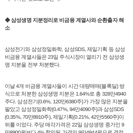
◆ 삼성생명 지분정리로 비금융 계열사와 순환출자 해
소
삼성전기와 삼성정밀화학, 삼성SDS, 제일기획 등 삼성
비금융 계열사들은 23일 주식시장이 열리기 전 삼성생
명 지분을 전부 처분했다.
이날 4개 비금융 계열사들이 시간 대량매매(블록딜) 방
식으로 처분한 삼성생명 지분은 1.64%로 총 328만4940
주다. 삼성전기(0.6%, 120만6380주)가 가장 많은 지분을
팔았고 삼성정밀화학(0.47%, 94만4090주)과 삼성SDS
(0.35%, 70만8910주), 제일기획(0.21%, 42만5560주)이
뒤를 이었다. 주당 매각가격은 22일 삼성생명 종가인 9
만8900원보다 4% 할인된 가격인 9만4944원으로 결정