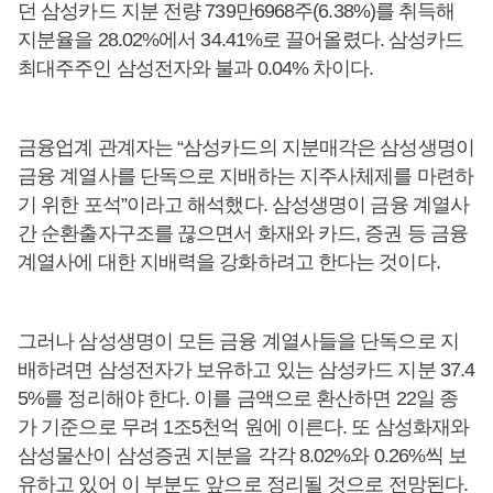
던 삼성카드 지분 전량 739만6968주(6.38%)를 취득해
지분율을 28.02%에서 34.41%로 끌어올렸다. 삼성카드
최대주주인 삼성전자와 불과 0.04% 차이다.
금융업계 관계자는 “삼성카드의 지분매각은 삼성생명이
금융 계열사를 단독으로 지배하는 지주사체제를 마련하
기 위한 포석”이라고 해석했다. 삼성생명이 금융 계열사
간 순환출자구조를 끊으면서 화재와 카드, 증권 등 금융
계열사에 대한 지배력을 강화하려고 한다는 것이다.
그러나 삼성생명이 모든 금융 계열사들을 단독으로 지
배하려면 삼성전자가 보유하고 있는 삼성카드 지분 37.4
5%를 정리해야 한다. 이를 금액으로 환산하면 22일 종
가 기준으로 무려 1조5천억 원에 이른다. 또 삼성화재와
삼성물산이 삼성증권 지분을 각각 8.02%와 0.26%씩 보
유하고 있어 이 부분도 앞으로 정리될 것으로 전망된다.