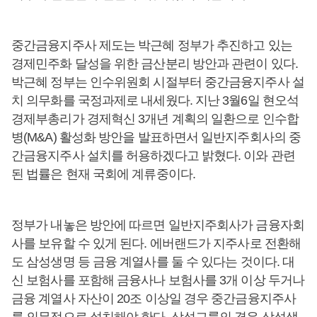
중간금융지주사 제도는 박근혜 정부가 추진하고 있는
경제민주화 달성을 위한 금산분리 방안과 관련이 있다.
박근혜 정부는 인수위원회 시절부터 중간금융지주사 설
치 의무화를 국정과제로 내세웠다. 지난 3월6일 현오석
경제부총리가 경제혁신 3개년 계획의 일환으로 인수합
병(M&A) 활성화 방안을 발표하면서 일반지주회사의 중
간금융지주사 설치를 허용하겠다고 밝혔다. 이와 관련
된 법률은 현재 국회에 계류중이다.
정부가 내놓은 방안에 따르면 일반지주회사가 금융자회
사를 보유할 수 있게 된다. 에버랜드가 지주사로 전환해
도 삼성생명 등 금융 계열사를 둘 수 있다는 것이다. 대
신 보험사를 포함해 금융사나 보험사를 3개 이상 두거나
금융 계열사 자산이 20조 이상일 경우 중간금융지주사