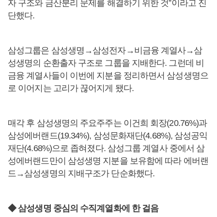
자 구조와 금산분리 문제를 해결하기 위한 것”이라고 진
단했다.
삼성그룹은 삼성생명→삼성전자→비금융 계열사→삼
성생명의 순환출자 구조로 그룹을 지배한다. 그런데 비
금융 계열사들이 이번에 지분을 정리하면서 삼성생명으
로 이어지는 고리가 끊어지게 됐다.
매각 후 삼성생명의 주요주주는 이건희 회장(20.76%)과
삼성에버랜드(19.34%), 삼성문화재단(4.68%), 삼성공익
재단(4.68%)으로 좁혀졌다. 삼성그룹 계열사 중에서 삼
성에버랜드만이 삼성생명 지분을 보유함에 따라 에버랜
드→삼성생명의 지배구조가 단순화했다.
◆ 삼성생명 중심의 수직계열화에 한 걸음