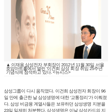
▲ 이재용 삼성전자 부회장이 2012년 11월 30일 서울
호암아트홀에서 열린 '이건희 삼성 회장 취임 25주년
기념식에 참석하고 있다. <뉴시스>
삼성그룹이 다시 움직였다. 이건희 삼성전자 회장이 96
일 만에 출근한 날 삼성생명에 대한 ‘교통정리’가 이뤄졌
다. 삼성 비금융 계열사들은 보유하던 삼성생명 지분을
23일 일제히 처분했다. 삼성생명은 이날 삼성카드의 지