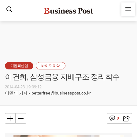
기업과산업
바이오·제약
이건희, 삼성금융 지배구조 정리착수
2014-04-23 19:09:12
이민재 기자 - betterfree@businesspost.co.kr
0