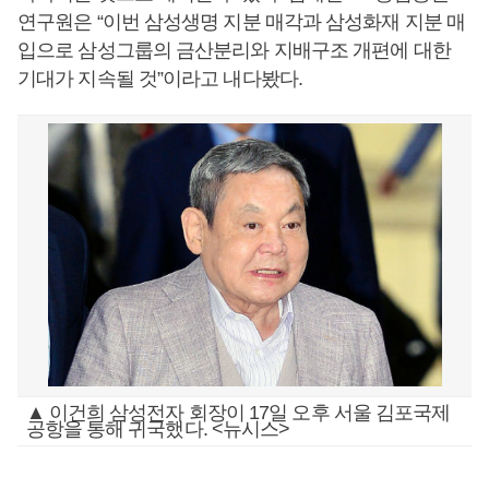
연구원은 “이번 삼성생명 지분 매각과 삼성화재 지분 매
입으로 삼성그룹의 금산분리와 지배구조 개편에 대한
기대가 지속될 것”이라고 내다봤다.
▲ 이건희 삼성전자 회장이 17일 오후 서울 김포국제
공항을 통해 귀국했다. <뉴시스>