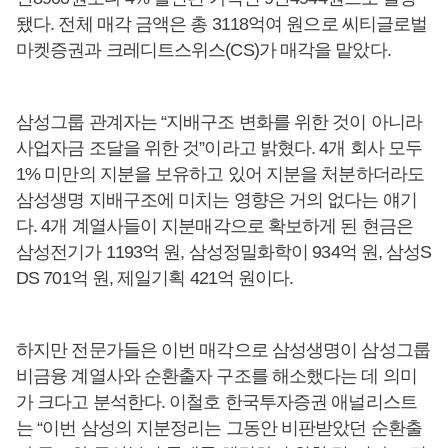
됐다. 전체 매각 금액은 총 3118억여 원으로 씨티글로벌
마켓증권과 크레디트스위스(CS)가 매각을 맡았다.
삼성그룹 관계자는 “지배구조 변화를 위한 것이 아니라
사업자금 조달을 위한 것”이라고 밝혔다. 4개 회사 모두
1% 미만의 지분을 보유하고 있어 지분을 처분하더라도
삼성생명 지배구조에 미치는 영향은 거의 없다는 얘기
다. 4개 계열사들이 지분매각으로 확보하게 된 현금은
삼성전기가 1193억 원, 삼성정밀화학이 934억 원, 삼성S
DS 701억 원, 제일기획 421억 원이다.
하지만 전문가들은 이번 매각으로 삼성생명이 삼성그룹
비금융 계열사와 순환출자 구조를 해소했다는 데 의미
가 크다고 분석한다. 이철호 한국투자증권 애널리스트
는 “이번 삼성의 지분정리는 그동안 비판받았던 순환출