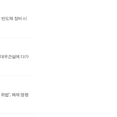
 반도체 장비 시
·대우건설에 다가
위법", 해제 명령