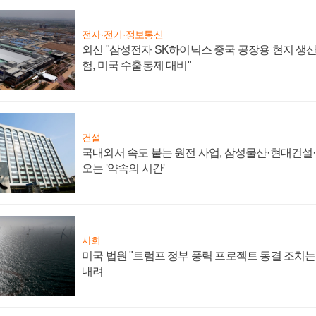
전자·전기·정보통신
외신 "삼성전자 SK하이닉스 중국 공장용 현지 생산
험, 미국 수출통제 대비"
건설
국내외서 속도 붙는 원전 사업, 삼성물산·현대건설
오는 '약속의 시간'
사회
미국 법원 "트럼프 정부 풍력 프로젝트 동결 조치는 
내려