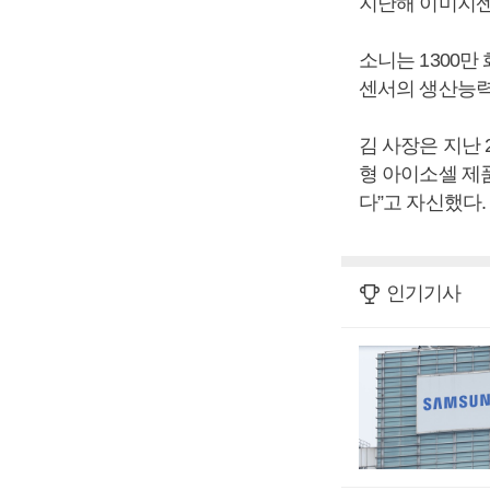
지난해 이미지센
소니는 1300
센서의 생산능력
김 사장은 지난
형 아이소셀 제
다”고 자신했다.
인기기사