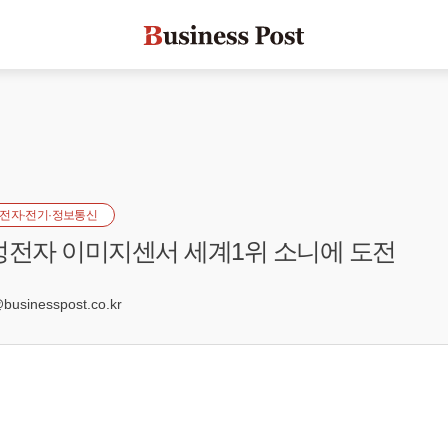
전자·전기·정보통신
성전자 이미지센서 세계1위 소니에 도전
8
sinesspost.co.kr