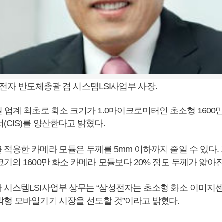
전자 반도체총괄 겸 시스템LSI사업부 사장.
 업계 최초로 화소 크기가 1.0마이크로미터인 초소형 1600만
(CIS)를 양산한다고 밝혔다.
적용한 카메라 모듈은 두께를 5mm 이하까지 줄일 수 있다. 
기의 1600만 화소 카메라 모듈보다 20% 정도 두께가 얇아진
 시스템LSI사업부 상무는 “삼성전자는 초소형 화소 이미지
박형 모바일기기 시장을 선도할 것”이라고 밝혔다.