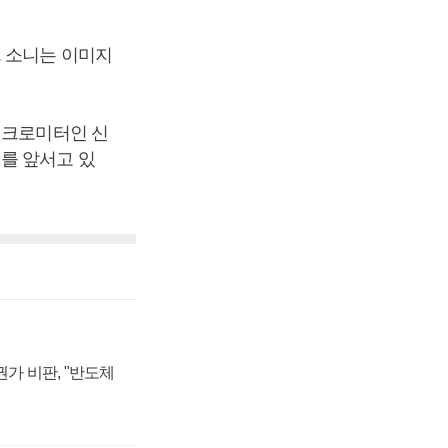
. 소니는 이미지
이크로미터인 신
를 앞서고 있
가 비판, "반도체