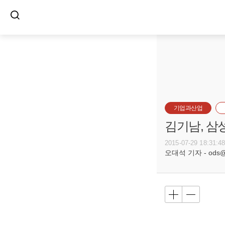
기업과산업
김기남, 삼
2015-07-29 18:31:4
오대석 기자 - ods@bu