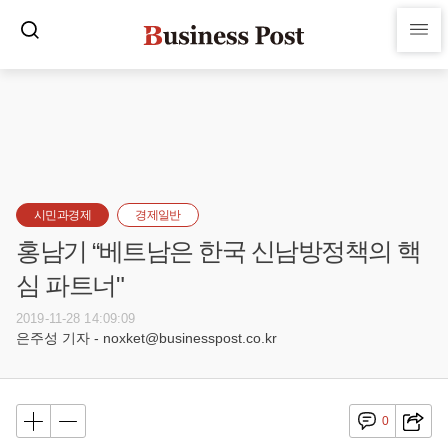
시민과경제
경제일반
홍남기 “베트남은 한국 신남방정책의 핵
심 파트너"
2019-11-28 14:09:09
은주성 기자 - noxket@businesspost.co.kr
0