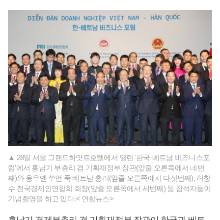
▲ 28일 서울 그랜드하얏트호텔에서 열린 '한국-베트남 비즈니스포
럼'에서 홍남기 부총리 겸 기획재정부 장관(앞줄 오른쪽에서 네번
째)와 응우옌 쑤언 푹 베트남 총리(앞줄 오른쪽에서 다섯번째), 허창
수 전국경제인연합회 회장(앞줄 오른쪽에서 세번째) 등 참석자들이
기념촬영을 하고 있다.< 연합뉴스>