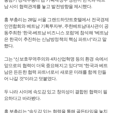
홍남기 경제부총리 겸 기획재정부 장관이 한국과 베트
남 사이 협력관계를 놓고 발전방향을 제시했다.
홍 부총리는 28일 서울 그랜드하얏트호텔에서 전국경제
인연합회와 베트남 기획투자부, 주한베트남대사관이 공
동주최한 ‘한국-베트남 비즈니스 포럼’에 참석해 “베트남
은 한국이 추진하는 신남방정책의 핵심 파트너”라고 말
했다.
그는 “신보호무역주의와 4차산업혁명 등의 환경 속에서
앞으로의 협력이 더욱 중요해지고 있다”며 “한국과 베트
남은 든든한 협력 파트너로서 새로운 미래를 함께 만들
어 나갈 것”이라고 덧붙였다.
두 나라 사이에 속도감 있고 창의성이 결합된 협력이 필
요하다고 바라봤다.
홍 부총리는 “속도감 있는 협력을 통해 골든타임을 놓치