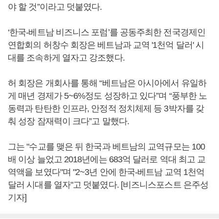
야 할 것”이라고 덧붙였다.
‘한국-베트남 비즈니스 포럼’를 공동주최한 전국경제인
연합회의 허창수 회장은 베트남과 교역 '1천억 달러' 시
대를 조속하게 열자고 강조했다.
허 회장은 개회사를 통해 “베트남은 아시아에서 유일하
게 매년 경제가 5~6%정도 성장하고 있다”며 “풍부한 노
동력과 탄탄한 인프라, 안정적 정치체제 등 3박자를 갖
춰 성장 잠재력이 크다”고 말했다.
그는 "수교를 맺은 뒤 한국과 베트남의 교역규모는 100
배 이상 늘었고 2018년에는 683억 달러로 역대 최고 교
역액을 보였다"며 "2~3년 안에 한국-베트남 교역 1천억
달러 시대를 열자"고 덧붙였다. [비즈니스포스트 은주성
기자]