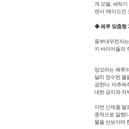
개 모델, 세탁기
면서 ‘메이드인
◆ 페루 맞춤형
동부대우전자는 
지 바이어들의 
망꼬라는 페루의
달리 정수된 물
공한다. 마추픽
대한 긍지와 자
이번 신제품 발
중적으로 알렸다
물을 선보이며 