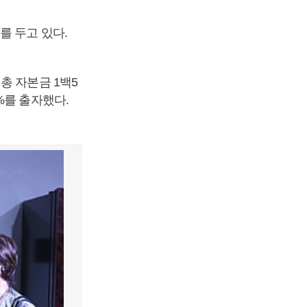
를 두고 있다.
총 자본금 1백5
%를 출자했다.