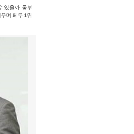
수 있을까. 동부
우며 페루 1위