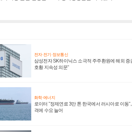
전자·전기·정보통신
삼성전자 SK하이닉스 소극적 주주환원에 해외 증권
호황 지속성 의문"
화학·에너지
로이터 "정제연료 3만 톤 한국에서 러시아로 이동"
격에 수요 늘어