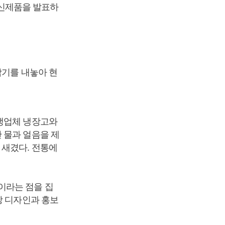
개 신제품을 발표하
탁기를 내놓아 현
경쟁업체 냉장고와
 물과 얼음을 제
 새겼다. 전통에
이라는 점을 집
장 디자인과 홍보