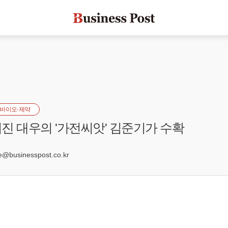
바이오·제약
진 대우의 '가전씨앗' 김준기가 수확
0
businesspost.co.kr