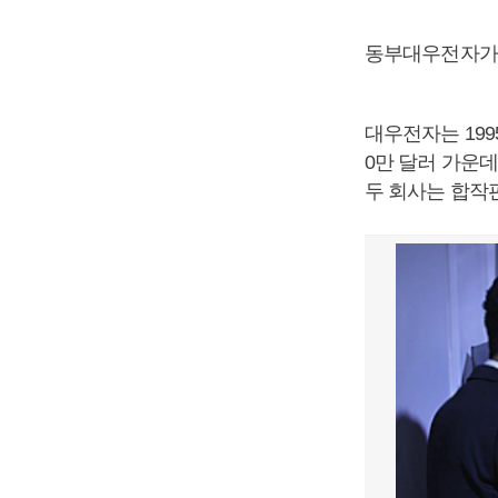
동부대우전자가 
대우전자는 19
0만 달러 가운
두 회사는 합작