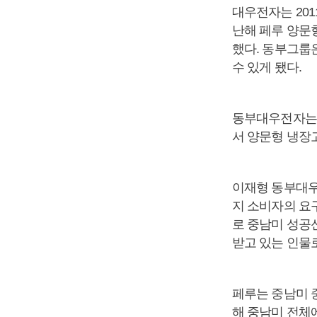
대우전자는 201
난해 페루 양문형
했다. 동부그룹
수 있게 됐다.
동부대우전자는 
서 양문형 냉장
이재형 동부대우
지 소비자의 요
로 중남미 성공
받고 있는 인물
페루는 중남미 
해 중남미 전체