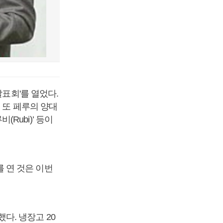
발표회'를 열었다.
 또 페루의 양대
(Rubi)’ 등이
 연 것은 이번
다. 냉장고 20