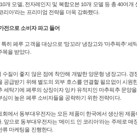
 10개 모델, 전자레인지 및 복합오븐 10개 모델 등 총 40여
 코리아’라는 프리미엄 전략을 더욱 강화했다.
 가전으로 소비자 파고 들어
특히 페루 고객을 대상으로 '망꼬라' 냉장고와 '마추픽추' 세
주목을 받았다.
 수질이 좋지 않은 점에 착안해 개발한 양문형 냉장고다. 
을 공급받기 위해 별도의 외부 호스를 연결할 필요없이 시원한
추 세탁기에 페루의 상징이자 잉카 유적지인 마추픽추 문양을
부심이 높은 페루 소비자들을 공략하기 위한 전략이다.
표회에서 동부대우전자는 모든 제품이 한국에서 생산된 제품
. 앞으로 동부대우전자는 ‘메이드 인 코리아’라는 주제로 매
한류 마케팅을 진행한다.