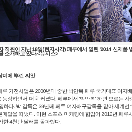
 직원이 지난 18일(현지시각) 페루에서 열린 '2014 신제품 
을 소개하고 있다.<뉴시스>
남미에 뿌린 씨앗
페루 가전사업은 2000년대 중반 박만복 페루 국가대표 여자배
 등장하면서 더욱 커졌다. 페루에서 ‘박만복’ 하면 모르는 사
유명하다. 박 감독은 39년째 페루 여자배구감독을 맡아 세계
은메달을 따냈다. 이런 스포츠 마케팅에 힘입어 2012년 페루
증가한 4천만 달러를 돌파했다.