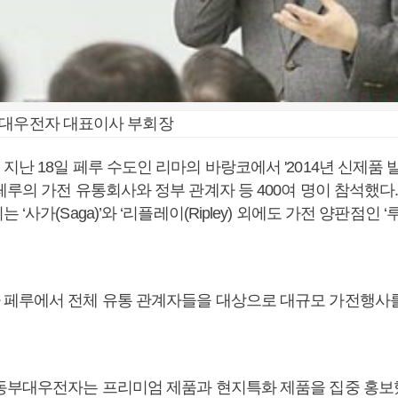
부대우전자 대표이사 부회장
난 18일 페루 수도인 리마의 바랑코에서 '2014년 신제품 
루의 가전 유통회사와 정부 관계자 등 400여 명이 참석했다.
‘사가(Saga)’와 ‘리플레이(Ripley) 외에도 가전 양판점인 ‘루비
페루에서 전체 유통 관계자들을 대상으로 대규모 가전행사를
동부대우전자는 프리미엄 제품과 현지특화 제품을 집중 홍보했