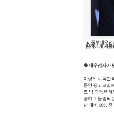
▲ 동부대우전자
람객에게 제품
◆ 대우전자가 
이렇게 시작한 
동안 광고모델로
로 박 감독은 
승하고 올림픽 
년 대비 60% 