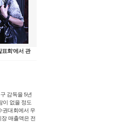
발표회'에서 관
구 감독을 5년
람이 없을 정도
선수권대회에서 우
시장 매출액은 전