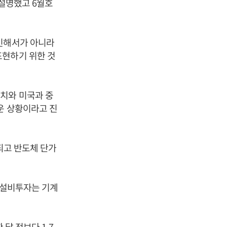
 설명했고 6월호
확인해서가 아니라
표현하기 위한 것
치와 미국과 중
운 상황이라고 진
화되고 반도체 단가
월 설비투자는 기계
 달 전보다 1.7