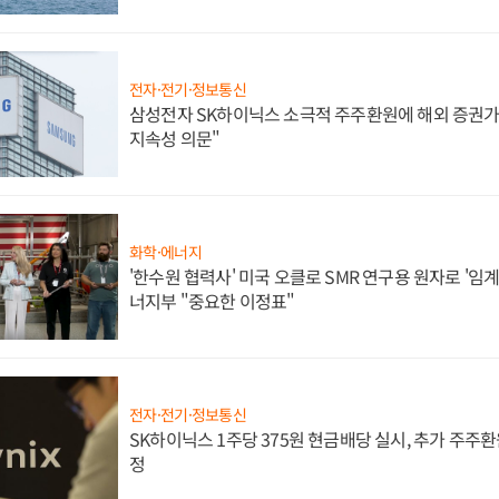
전자·전기·정보통신
삼성전자 SK하이닉스 소극적 주주환원에 해외 증권가 
지속성 의문"
화학·에너지
'한수원 협력사' 미국 오클로 SMR 연구용 원자로 '임계 
너지부 "중요한 이정표"
전자·전기·정보통신
SK하이닉스 1주당 375원 현금배당 실시, 추가 주주환
정