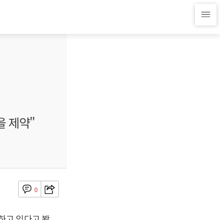
을 제약"
0
하고 있다고 봤