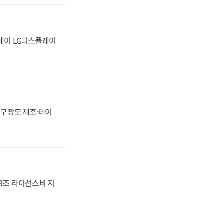
플레이 LG디스플레이
화, 구광모 제조·데이
.3조 라이선스비 지