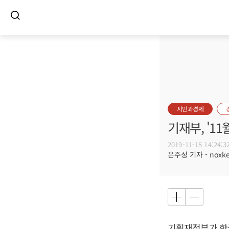
시민과경제
기재부, '1
2019-11-15 14:24:3
은주성 기자 - noxket
기획재정부가 한