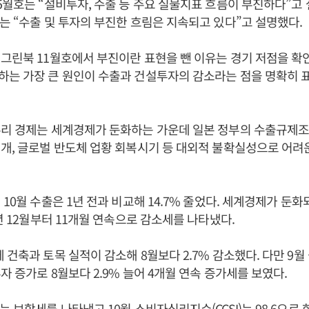
5월호는 “설비투자, 수출 등 주요 실물지표 흐름이 부진하다”고
는 “수출 및 투자의 부진한 흐림은 지속되고 있다”고 설명했다.
그린북 11월호에서 부진이란 표현을 뺀 이유는 경기 저점을 
는 가장 큰 원인이 수출과 건설투자의 감소라는 점을 명확히 
우리 경제는 세계경제가 둔화하는 가운데 일본 정부의 수출규제조
개, 글로벌 반도체 업황 회복시기 등 대외적 불확실성으로 어려
 10월 수출은 1년 전과 비교해 14.7% 줄었다. 세계경제가 둔
8년 12월부터 11개월 연속으로 감소세를 나타냈다.
 건축과 토목 실적이 감소해 8월보다 2.7% 감소했다. 다만 9
자 증가로 8월보다 2.9% 늘어 4개월 연속 증가세를 보였다.
 보합세를 나타냈고 10월 소비자심리지수(CCSI)는 98.6으로 한