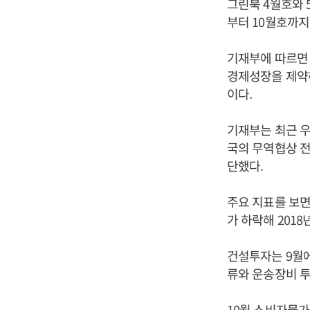
그린북 4월호와 
부터 10월호까지
기재부에 따르면 
경제성장을 제약하
이다.
기재부는 최근 
국의 무역협상 전
단했다.
주요 지표를 보면
가 하락해 201
건설투자는 9월에
류와 운송장비 투
10월 소비자물가는