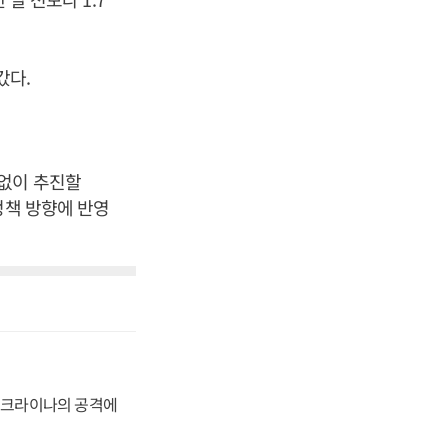
갔다.
제없이 추진할
정책 방향에 반영
 우크라이나의 공격에