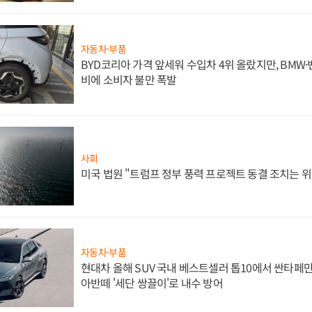
자동차·부품
BYD코리아 가격 앞세워 수입차 4위 올랐지만, BMW
비에 소비자 불만 폭발
사회
미국 법원 "트럼프 정부 풍력 프로젝트 동결 조치는 위
자동차·부품
현대차 올해 SUV 국내 베스트셀러 톱10에서 싼타페만
아반떼 '세단 쌍끌이'로 내수 방어