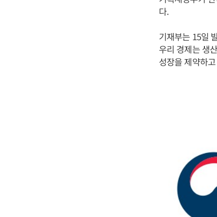
다.
기재부는 15일 발
우리 경제는 생산
성장을 제약하고 