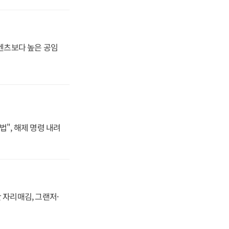
·벤츠보다 높은 공임
법", 해제 명령 내려
 자리매김, 그랜저·