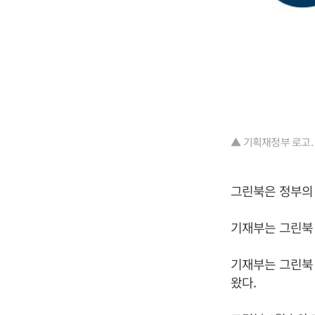
▲ 기획재정부 로고.
그린북은 정부의
기재부는 그린북 
기재부는 그린북 
왔다.