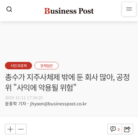
시민과경제
경제일반
총수가 지주사체제 밖에 둔 회사 많아, 공정
위 "사익에 악용될 위험"
2019-11-11 17:34:20
윤종학 기자 - jhyoon@businesspost.co.kr
0