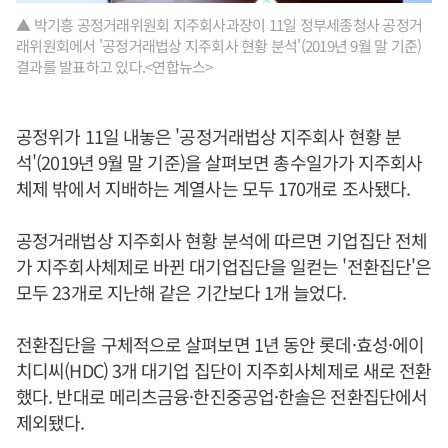
▲ 박기흥 공정거래위원회 지주회사과장이 11일 정부세종청사 공정거
래위원회에서 '공정거래법상 지주회사 현황 분석'(2019년 9월 말 기준)
결과를 발표하고 있다.<연합뉴스>
공정위가 11일 내놓은 '공정거래법상 지주회사 현황 분
석'(2019년 9월 말 기준)을 살펴보면 총수일가가 지주회사
체제 밖에서 지배하는 계열사는 모두 170개로 조사됐다.
공정거래법상 지주회사 현황 분석에 따르면 기업집단 전체
가 지주회사체제로 바뀐 대기업집단을 일컫는 '전환집단'은
모두 23개로 지난해 같은 기간보다 1개 늘었다.
전환집단을 구체적으로 살펴보면 1년 동안 롯데·효성·에이
치디씨(HDC) 3개 대기업 집단이 지주회사체제로 새로 전환
했다. 반대로 메리츠금융·한진중공업·한솔은 전환집단에서
제외됐다.