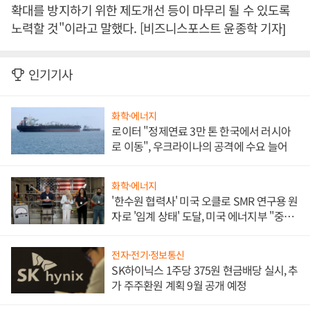
확대를 방지하기 위한 제도개선 등이 마무리 될 수 있도록
노력할 것"이라고 말했다. [비즈니스포스트 윤종학 기자]
인기기사
화학·에너지
로이터 "정제연료 3만 톤 한국에서 러시아
로 이동", 우크라이나의 공격에 수요 늘어
화학·에너지
'한수원 협력사' 미국 오클로 SMR 연구용 원
자로 '임계 상태' 도달, 미국 에너지부 "중요
한 이정표"
전자·전기·정보통신
SK하이닉스 1주당 375원 현금배당 실시, 추
가 주주환원 계획 9월 공개 예정