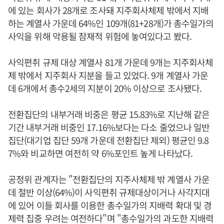
에 있는 회사가 28개로 조사돼 지주회사체제 밖에서 지배
하는 계열사 가운데 64%인 109개(81+28개)가 총수일가의
사익을 위해 악용될 잠재적 위험에 놓여있다고 봤다.
사익편취 규제 대상 계열사 81개 가운데 9개는 지주회사체
제 밖에서 지주회사 지분을 들고 있었다. 9개 계열사 가운
데 6개에서 총수2세의 지분이 20% 이상으로 조사됐다.
전환집단의 내부거래 비중은 평균 15.83%로 지난해 같은
기간 내부거래 비중인 17.16%보다는 다소 줄었으나 일반
집단(대기업 집단 59개 가운데 전환집단 제외) 평균인 9.8
7%와 비교하면 여전히 약 6%포인트 높게 나타났다.
공정위 관계자는 "전환집단의 지주사체제 밖 계열사 가운
데 절반 이상(64%)이 사익편취 규제대상이거나 사각지대
에 있어 이들 회사를 이용한 총수일가의 지배력 확대 및 경
제력 집중 우려는 여전하다"며 "총수일가의 과도한 지배력