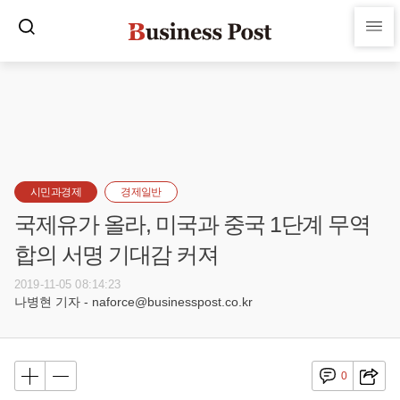
시민과경제
경제일반
국제유가 올라, 미국과 중국 1단계 무역
합의 서명 기대감 커져
2019-11-05 08:14:23
나병현 기자 - naforce@businesspost.co.kr
0