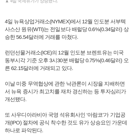
▲ 4일 국제유가가 상승했다.
4일 뉴욕상업거래소(NYMEX)에서 12월 인도분 서부텍
사스산 원유(WTI)는 전일보다 배럴당 0.6%(0.34달러) 상
승한 56.54달러에 거래를 마쳤다.
런던선물거래소(ICE)의 12월 인도분 브렌트유는 미국
동부시각 기준 오후 3시30분 배럴당 0.75%(0.46달러) 오
른 62.15달러에 거래되고 있다.
이날 미중 무역협상에 관한 낙관론이 시장을 지배하면
서 뉴욕 증시가 최고치를 재차 경신하는 등 투자심리가
개선됐다.
또 사우디아라비아 국영 석유회사인 ‘아람코’가 기업공
개(IPO) 절차에 공식 착수한 것도 유가 상승요인 가운데
하나로 파악된다.