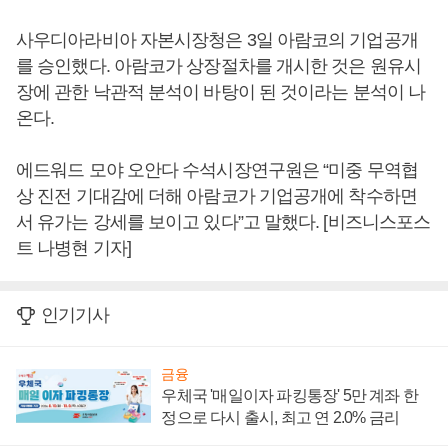
사우디아라비아 자본시장청은 3일 아람코의 기업공개
를 승인했다. 아람코가 상장절차를 개시한 것은 원유시
장에 관한 낙관적 분석이 바탕이 된 것이라는 분석이 나
온다.
에드워드 모야 오안다 수석시장연구원은 “미중 무역협
상 진전 기대감에 더해 아람코가 기업공개에 착수하면
서 유가는 강세를 보이고 있다”고 말했다. [비즈니스포스
트 나병현 기자]
인기기사
금융
우체국 '매일이자 파킹통장' 5만 계좌 한
정으로 다시 출시, 최고 연 2.0% 금리