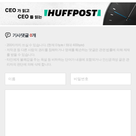
기사댓글
0
개
200자까지 쓰실 수 있습니다. (현재 0 byte / 최대 400byte)
저작권 등 다른 사람의 권리를 침해하거나 명예를 훼손하는 댓글은 관련 법률에 의해 제재
를 받을 수 있습니다.
타인에게 불쾌감을 주는 욕설 등 비하하는 단어가 내용에 포함되거나 인신공격성 글은 관
리자의 판단에 의해 삭제 합니다.