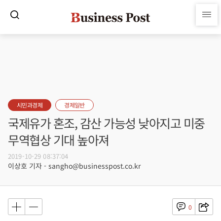
시민과경제
경제일반
국제유가 혼조, 감산 가능성 낮아지고 미중
무역협상 기대 높아져
2019-10-29 08:37:04
이상호 기자 - sangho@businesspost.co.kr
0