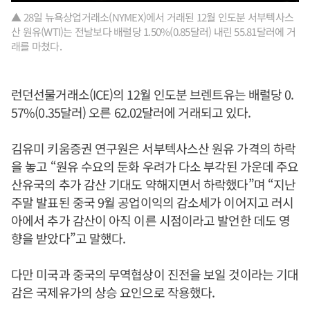
▲ 28일 뉴욕상업거래소(NYMEX)에서 거래된 12월 인도분 서부텍사스
산 원유(WTI)는 전날보다 배럴당 1.50%(0.85달러) 내린 55.81달러에 거
래를 마쳤다.
런던선물거래소(ICE)의 12월 인도분 브렌트유는 배럴당 0.
57%(0.35달러) 오른 62.02달러에 거래되고 있다.
김유미 키움증권 연구원은 서부텍사스산 원유 가격의 하락
을 놓고 “원유 수요의 둔화 우려가 다소 부각된 가운데 주요
산유국의 추가 감산 기대도 약해지면서 하락했다”며 “지난
주말 발표된 중국 9월 공업이익의 감소세가 이어지고 러시
아에서 추가 감산이 아직 이른 시점이라고 발언한 데도 영
향을 받았다”고 말했다.
다만 미국과 중국의 무역협상이 진전을 보일 것이라는 기대
감은 국제유가의 상승 요인으로 작용했다.