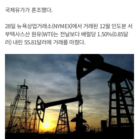
국제유가가 혼조했다.
28일 뉴욕상업거래소(NYMEX)에서 거래된 12월 인도분 서
부텍사스산 원유(WTI)는 전날보다 배럴당 1.50%(0.85달
러) 내린 55.81달러에 거래를 마쳤다.