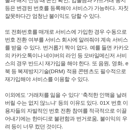
출과 해지 신청 때 본인 확인
,
입출금과 카드거래 통지
등은 변경된 번호를 등록해야 서비스가 가능하다
.
자칫
잘못하다간 엄청난 불이익도 당할 수 있다
.
또 전화번호를 매개로 서비스에 가입한 경우 수동으로
번호 전환 여부를 서비스 회사에 알려줘야 계속 서비스
를 받을 수 있다
.
번거롭기 짝이 없다
.
예를 들면 카카오
의 카카오톡이나 네이버의 라인 등 모바일메신저 서비
스의 경우 반드시 재가입을 해야 한다
.
또 음원
,
영화
, e
북 등 복제방지기술
(DRM)
적용 콘텐츠도 필수적으로
재가입해야 서비스를 이용할 수 있다
.
이외에도
‘
거래처를 잃을 수 있다
’ ‘
축적한 인맥을 날려
버릴 수는 없지 않느냐
’
등의 이유도 있다
. 01X
번호 이
용자들의 자발적인 번호 전환 참여를 적극적으로 이끌
어내기에는 한마디로 불편함과 번거로움
,
불이익의 우
려 등이 너무 컸던 것이다
.