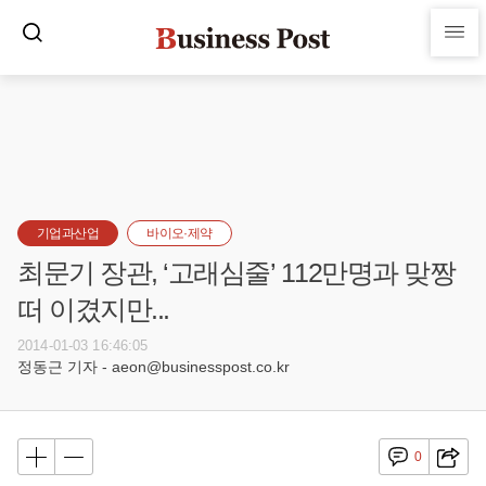
기업과산업
바이오·제약
최문기 장관, ‘고래심줄’ 112만명과 맞짱
떠 이겼지만...
2014-01-03 16:46:05
정동근 기자 - aeon@businesspost.co.kr
0