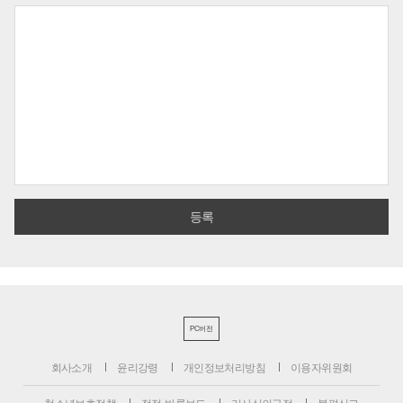
PC버전
회사소개
윤리강령
개인정보처리방침
이용자위원회