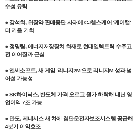
수성 유력
● 강석희, 위장약 판매중단 사태에 CJ헬스케어 '케이캡'
더 키울 기회
● 정명림, 에너지저장장치 화재로 현대일렉트릭 수주고
전 이어질까 근심
● 엔씨소프트, 새 게임 '리니지2M'으로 리니지M 성과 넘
어설 가능성
● SK하이닉스, 반도체 가격 오르고 원가 하락해 내년 영
업이익 7조 가능
● 만도, 제네시스 새 차에 첨단운전자보조시스템 공급해
4분기 이익호조