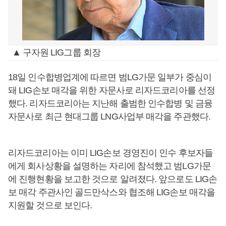
▲ 구자원 LIG그룹 회장
18일 인수합병업계에 따르면 범LG가문 일부가 중심이
돼 LIG손보 매각을 위한 자문사로 리자드코리아를 선정
했다. 리자드코리아는 지난해 출범한 인수합병 및 금융
자문사로 최근 현대그룹 LNG사업부 매각을 주관했다.
리자드코리아는 이미 LIG손보 경영진이 인수 후보자들
에게 회사상황을 설명하는 자리에 참석했고 범LG가문
에 진행현황을 보고한 것으로 알려졌다. 앞으로도 LIG손
보 매각 주관사인 골드만삭스와 협조해 LIG손보 매각을
지원할 것으로 보인다.