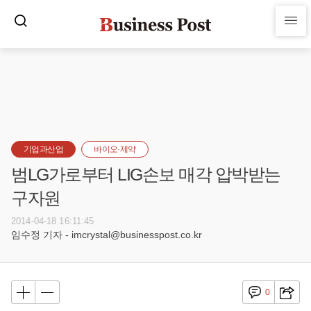
기업과산업
바이오·제약
범LG가로부터 LIG손보 매각 압박받는
구자원
2014-04-18 16:11:45
임수정 기자 - imcrystal@businesspost.co.kr
0