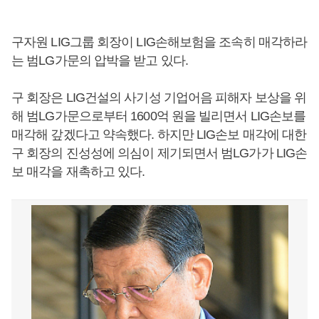
구자원 LIG그룹 회장이 LIG손해보험을 조속히 매각하라
는 범LG가문의 압박을 받고 있다.
구 회장은 LIG건설의 사기성 기업어음 피해자 보상을 위
해 범LG가문으로부터 1600억 원을 빌리면서 LIG손보를
매각해 갚겠다고 약속했다. 하지만 LIG손보 매각에 대한
구 회장의 진성성에 의심이 제기되면서 범LG가가 LIG손
보 매각을 재촉하고 있다.