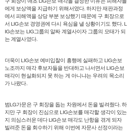
구 회장이 애초 LIG손보 매각을 결정한 이유는 피해자들
에게 보상액을 지급하기 위해서였다. 하지만 재판과정
에서 피해액을 상당 부분 보상했기 때문에 구 회장으로
서 LIG손보 경영권에 다시 욕심을 낼 상황이기도 했다. L
IG손보는 LIG그룹의 알짜 계열사이자 그룹의 모태가 되
는 계열사였다.
더욱이 LIG손보 예비입찰이 흥행에 실패하고 LIG손보
노조까지 매각 후보자들을 반대하고 나서면서 LIG손보
매각이 현실화되지 못 하는 게 아니냐는 우려의 목소리
가 나왔다.
범LG가문은 구 회장을 돕는 차원에서 돈을 빌려줬다. 하
지만 구 회장이 진심으로 LIG손보를 매각할 생각이 있는
지 의심스러운 데다 LIG손보 매각도 난항을 겪게 되자
빌려준 돈을 회수하기 위해 이번에 자문사 선정이라는