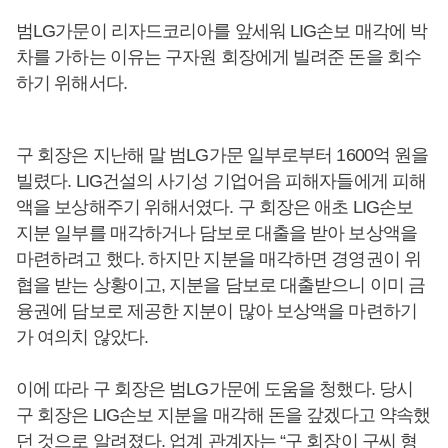
범LG가문이 리자드코리아를 앞세워 LIG손보 매각에 박
차를 가하는 이유는 구자원 회장에게 빌려준 돈을 회수
하기 위해서다.
구 회장은 지난해 말 범LG가문 일부로부터 1600억 원을
빌렸다. LIG건설의 사기성 기업어음 피해자들에게 피해
액을 보상해주기 위해서였다. 구 회장은 애초 LIG손보
지분 일부를 매각하거나 담보로 대출을 받아 보상액을
마련하려고 했다. 하지만 지분을 매각하면 경영권이 위
협을 받는 상황이고, 지분을 담보로 대출받으니 이미 금
융권에 담보로 제공한 지분이 많아 보상액을 마련하기
가 여의치 않았다.
이에 따라 구 회장은 범LG가문에 도움을 청했다. 당시
구 회장은 LIG손보 지분을 매각해 돈을 갚겠다고 약속했
던 것으로 알려졌다. 업계 관계자는 “구 회장이 구씨 형