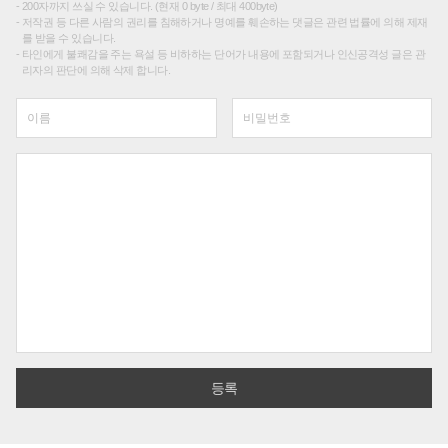
200자까지 쓰실 수 있습니다. (현재 0 byte / 최대 400byte)
저작권 등 다른 사람의 권리를 침해하거나 명예를 훼손하는 댓글은 관련 법률에 의해 제재
를 받을 수 있습니다.
타인에게 불쾌감을 주는 욕설 등 비하하는 단어가 내용에 포함되거나 인신공격성 글은 관
리자의 판단에 의해 삭제 합니다.