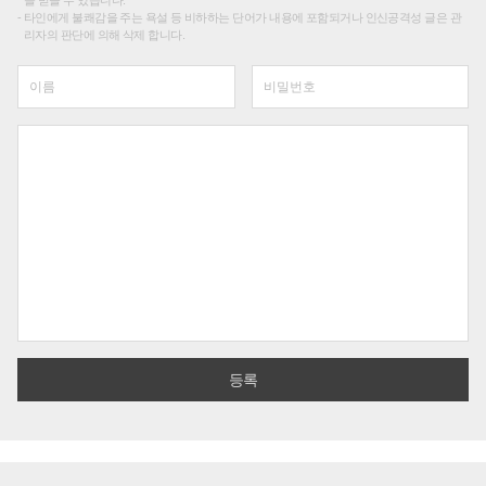
를 받을 수 있습니다.
타인에게 불쾌감을 주는 욕설 등 비하하는 단어가 내용에 포함되거나 인신공격성 글은 관
리자의 판단에 의해 삭제 합니다.