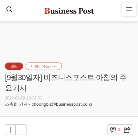
알림
아침의 주요기사
[9월30일자] 비즈니스포스트 아침의 주
요기사
2019-09-29 18:31:36
조충희 기자 - choongbiz@businesspost.co.kr
0