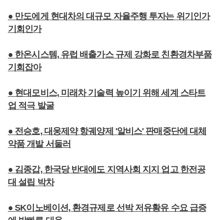
● 만도에게 현대차의 대규모 자율주행 투자는 위기인가
기회인가
● 한온시스템, 유럽 배출가스 규제 강화로 친환경차부품
기회잡아
● 현대모비스, 미래차 기술력 높이기 위해 세계 스타트
업 적극 발굴
● 전승호, 대웅제약 항궤양제 '알비스' 판매중단에 대체
약품 개발 서둘러
● 김종갑, 한국당 반대에도 지역사회 지지 업고 한전공
대 설립 박차
● SK이노베이션, 환경규제로 선박 저유황유 수요 급증