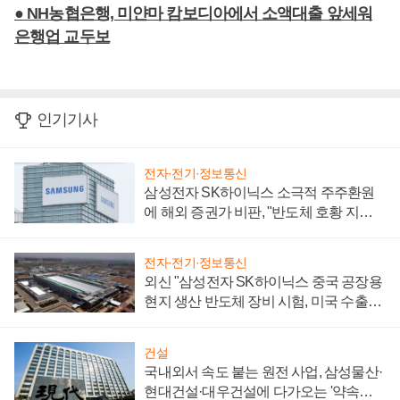
● NH농협은행, 미얀마 캄보디아에서 소액대출 앞세워
은행업 교두보
인기기사
전자·전기·정보통신
삼성전자 SK하이닉스 소극적 주주환원
에 해외 증권가 비판, "반도체 호황 지속
성 의문"
전자·전기·정보통신
외신 "삼성전자 SK하이닉스 중국 공장용
현지 생산 반도체 장비 시험, 미국 수출통
제 대비"
건설
국내외서 속도 붙는 원전 사업, 삼성물산·
현대건설·대우건설에 다가오는 '약속의