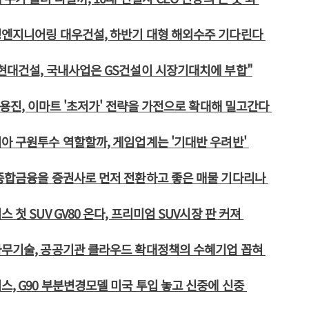
성엔지니어링 대우건설, 하반기 대형 해외수주 기다린다
현대건설, 국내사업은 GS건설이 시장기대치에 부합"
 정용진, 이마트 '초저가' 전략을 가전으로 확대해 밀고간다
아 구원투수 역할할까, 게임업계는 '기대반 우려반'
리종합금융을 증권사로 먼저 전환하고 좋은 매물 기다리나
 첫 SUV GV80 온다, 프리미엄 SUV시장 판 커져
나무기술, 공공기관 클라우드 확대정책의 수혜기업 꼽혀
스, G90 부분변경모델 미국 투입 놓고 신중에 신중