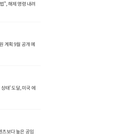
법", 해제 명령 내려
원 계획 9월 공개 예
상태' 도달, 미국 에
·벤츠보다 높은 공임