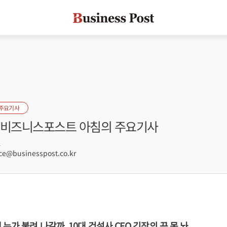
 주요기사
자] 비즈니스포스트 아침의 주요기사
1
e@businesspost.co.kr
누가 불려 나갈까, 10대 건설사 CEO 긴장의 끈 못 놔