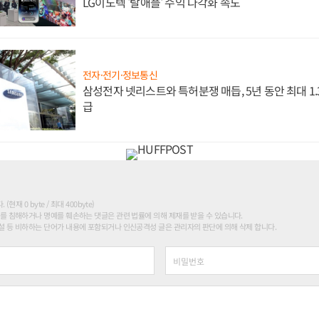
LG이노텍 '탈애플' 수익 다각화 속도
전자·전기·정보통신
삼성전자 넷리스트와 특허분쟁 매듭, 5년 동안 최대 1
급
현재 0 byte / 최대 400byte)
를 침해하거나 명예를 훼손하는 댓글은 관련 법률에 의해 제재를 받을 수 있습니다.
 등 비하하는 단어가 내용에 포함되거나 인신공격성 글은 관리자의 판단에 의해 삭제 합니다.