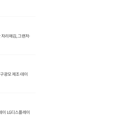
 자리매김, 그랜저·
화, 구광모 제조·데이
플레이 LG디스플레이