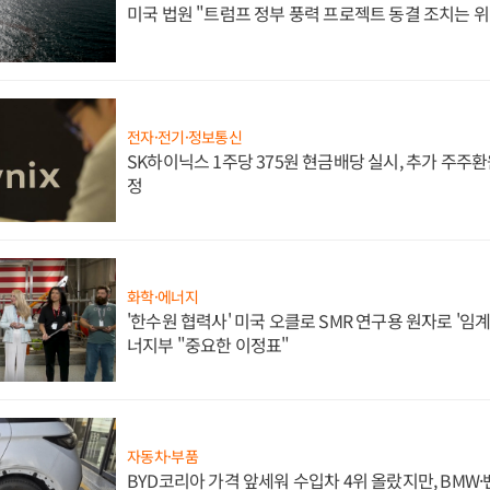
미국 법원 "트럼프 정부 풍력 프로젝트 동결 조치는 위
전자·전기·정보통신
SK하이닉스 1주당 375원 현금배당 실시, 추가 주주환
정
화학·에너지
'한수원 협력사' 미국 오클로 SMR 연구용 원자로 '임계 
너지부 "중요한 이정표"
자동차·부품
BYD코리아 가격 앞세워 수입차 4위 올랐지만, BMW