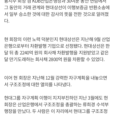
융지주 회장 겸 KDB산업은행장과 30여분 동안 면담에서
그 동안의 거래 관계와 현대상선이 이행보증금 반환소송에
서 일부 승소한 것에 대한 감사의 뜻을 전한 것으로 알려졌
다.
현 회장의 이런 노력 덕분인지 현대상선은 지난해 9월 산업
은행으로부터 차환발행 기업으로 선정됐다. 현대상선은 한
달 뒤 총 2240억 원의 회사채 차환발행을 지원받았고 같은
달 만기도래하는 회사채 2800억 원을 차환할 수 있었다.
이어 현 회장은 지난해 12월 강력한 자구계획을 내놓으면
서 구조조정에 대한 열의를 나타냈다.
현대그룹 자구계획 이행이 지지부진하던 지난 3월에도 현
회장은 산업은행에서 구조조정을 총괄하는 류희경 수석부
행장을 만났다. 두 사람은 이 자리에서 현대그룹 구조조정