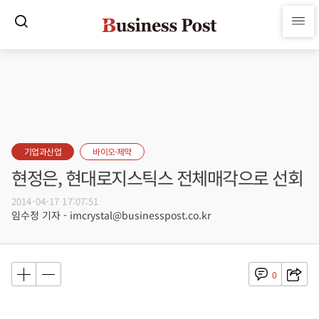
기업과산업
바이오·제약
현정은, 현대로지스틱스 전체매각으로 선회
2014-04-17 17:07:51
임수정 기자 - imcrystal@businesspost.co.kr
0