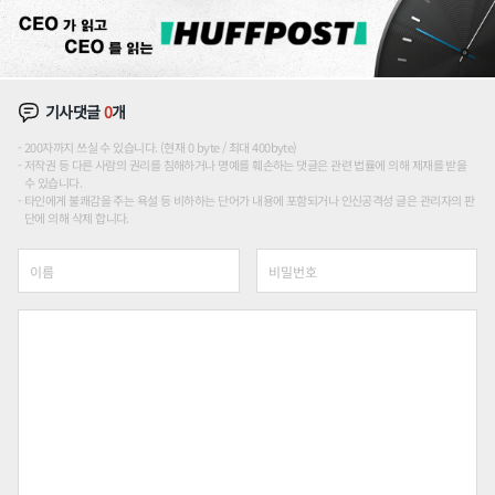
기사댓글
0
개
200자까지 쓰실 수 있습니다. (현재 0 byte / 최대 400byte)
저작권 등 다른 사람의 권리를 침해하거나 명예를 훼손하는 댓글은 관련 법률에 의해 제재를 받을
수 있습니다.
타인에게 불쾌감을 주는 욕설 등 비하하는 단어가 내용에 포함되거나 인신공격성 글은 관리자의 판
단에 의해 삭제 합니다.