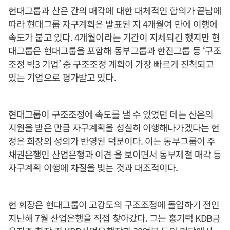
현대그룹과 산은 간의 매각에 대한 대체적인 합의가 끝남에
따라 현대그룹 자구계획은 발표된 지 4개월여 만에 이행에
속도가 붙고 있다. 4개월이라는 기간이 지체되긴 했지만 현
대그룹은 현대그룹을 포함해 동부그룹과 한진그룹 등 ‘구조
조정 빅3 기업’ 중 구조조정 계획이 가장 빠르게 진척되고
있는 기업으로 평가받고 있다.
현대그룹이 구조조정에 속도를 낼 수 있었던 데는 산은의
지원을 받은 만큼 자구계획을 성실히 이행해나가겠다는 현
정은 회장의 성의가 반영된 덕분이다. 이는 동부그룹이 주
채권은행인 산업은행과 이견 을 보이면서 동부제철 매각 등
자구계획 이행에 차질을 빚는 것과 대조적이다.
현 회장은 현대그룹이 고강도의 구조조정에 돌입하기 전인
지난해 7월 산업은행을 직접 찾아갔다. 그는 홍기택 KDB금