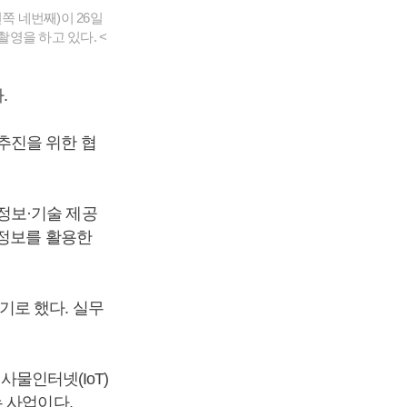
 네번째)이 26일
영을 하고 있다. <
.
추진을 위한 협
정보·기술 제공
토정보를 활용한
기로 했다. 실무
사물인터넷(IoT)
는 사업이다.