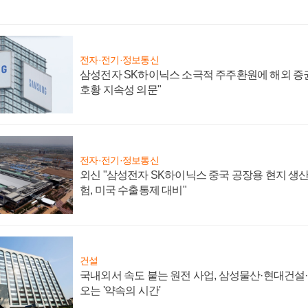
전자·전기·정보통신
삼성전자 SK하이닉스 소극적 주주환원에 해외 증권
호황 지속성 의문"
전자·전기·정보통신
외신 "삼성전자 SK하이닉스 중국 공장용 현지 생산
험, 미국 수출통제 대비"
건설
국내외서 속도 붙는 원전 사업, 삼성물산·현대건설
오는 '약속의 시간'