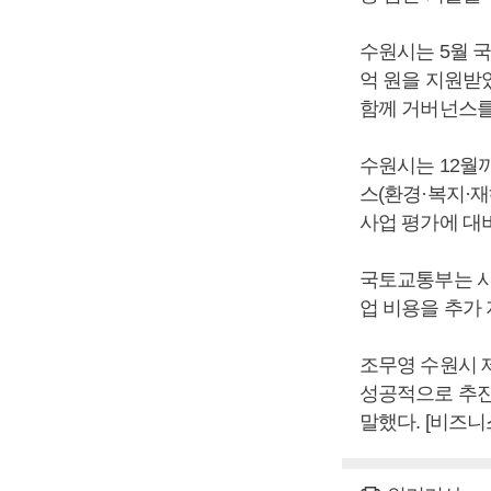
수원시는 5월 국
억 원을 지원받았
함께 거버넌스를
수원시는 12월까
스(환경·복지·재
사업 평가에 대
국토교통부는 사
업 비용을 추가
조무영 수원시 
성공적으로 추진
말했다. [비즈