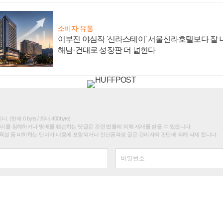
소비자·유통
이부진 야심작 '신라스테이' 서울신라호텔보다 잘 나
해남·건대로 성장판 더 넓힌다
(현재 0 byte / 최대 400byte)
권리를 침해하거나 명예를 훼손하는 댓글은 관련 법률에 의해 제재를 받을 수 있습니다.
욕설 등 비하하는 단어가 내용에 포함되거나 인신공격성 글은 관리자의 판단에 의해 삭제 합니다.