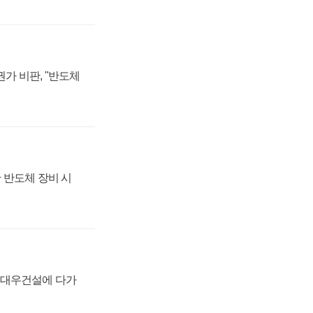
가 비판, "반도체
 반도체 장비 시
·대우건설에 다가