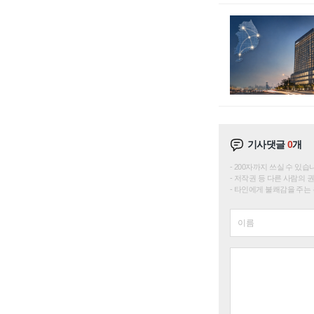
기사댓글
0
개
200자까지 쓰실 수 있습니다. 
저작권 등 다른 사람의 
타인에게 불쾌감을 주는 