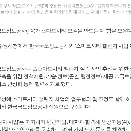
제2부시장(오른쪽 세번째)과 주한돈 한국국토정보공사 경기지역본부장(왼쪽
트시티 챌린지 사업 추진을 위한 협약’을 체결하고 관계자들과 함께 기념촬
토정보공사(LX)가 스마트시티 모델을 만드는 데 힘을 모은다
 수원시청에서 한국국토정보공사와 ‘스마트시티 챌린지 사업 
토정보공사는 △스마트시티 챌린지 실증 사업 추진을 위한 
축을 위한 정책지원, 기술·정보(공간·행정정보) 제공 △국
스 안정화 등에 협력하기로 했다.
성해 스마트시티 챌린지 사업의 업무협의 및 조정도 함께 하
와 한국국토정보공사 직원으로 구성된다.
지 사업’은 지자체가 민간기업, 대학과 협력해 인공지능(AI), 
 바탕으로 인프라를 구축하고 여러 가지 도시 문제를 해결하