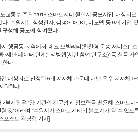
토교통부 주관 ‘2019 스마트시티 챌린지 공모사업’ 대상지로 
다. 수원시는 삼성전자, 삼성SDS, KT, 이노뎁 등 9개 기업
 구성해 공모에 참여했다.
지 행궁동 지역에서 ‘에코 모빌리티(친환경 운송 서비스)’ ‘
해·재난 데이터 연계)’ ‘리빙랩(시민 참여 연구소)’ 등 실증 
비한다.
업 대상지로 선정된 6개 지자체 가운데 내년 우수 지자체 1~
 지원한다.
제2부시장은 “양 기관의 전문성과 정보력을 활용해 스마트시
할 것”이라며 “수원시가 스마트시티의 본보기가 될 수 있도
니스포스트 김남형 기자]