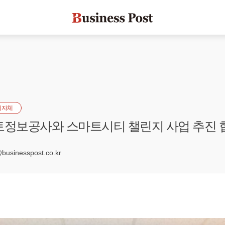
지자체
토정보공사와 스마트시티 챌린지 사업 추진 
sinesspost.co.kr