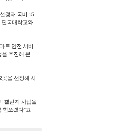
선정돼 국비 15
 및 단국대학교와
스마트 안전 서비
사업을 추진해 본
2곳을 선정해 사
티 챌린지 사업을
록 힘쓰겠다”고