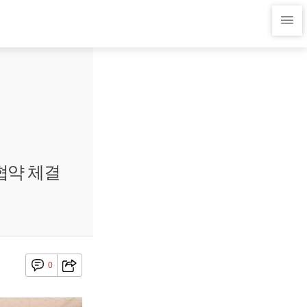
협약 체결
0