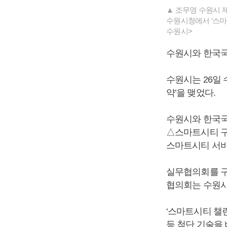
▲ 조무영 수원시 
수원시청에서 ‘스마
수원시>
수원시와 한국국
수원시는 26일
약’을 맺었다.
수원시와 한국국
△스마트시티 구
스마트시티 서비
실무협의회를 구
협의회는 수원시
‘스마트시티 챌린
등 첨단 기술을