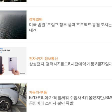
경제일반
미국 법원 "트럼프 정부 풍력 프로젝트 동결 조치는 
내려
전자·전기·정보통신
삼성전자, 갤럭시Z 폴드8 사전예약 개통 8월31일
자동차·부품
BYD코리아 가격 앞세워 수입차 4위 올랐지만, B
공임비에 소비자 불만 폭발