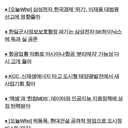
● [오늘Who] 삼성전자 한국경제 '위기', 이재용 대법원
선고에 영향줄까
● 한일군사정보보호협정 파기는 삼성전자 SK하이닉스
에 득과 실 공존
● 항공업황 악화로 아시아나항공 '분리매각' 가능성 다
시 고개 들어
● KCC, 신재생에너지 타고 도시형 태양광발전에서 새
사업기회 찾아
● '엑셈'과 '한컴MDS', 데이터와 인공지능 지원정책에 성
장 탄력받아
● [오늘Who] 박동욱, 현대건설 공격적 영업으로 도시정