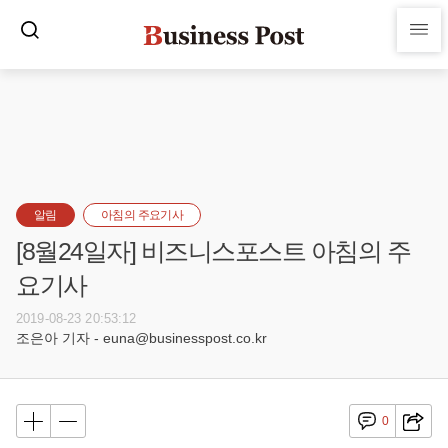
알림
아침의 주요기사
[8월24일자] 비즈니스포스트 아침의 주
요기사
2019-08-23 20:53:12
조은아 기자 - euna@businesspost.co.kr
0