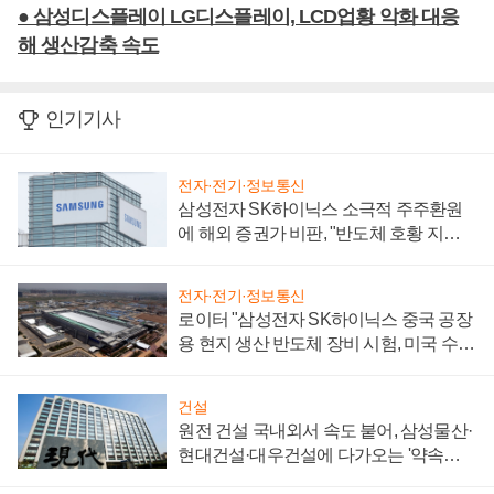
● 삼성디스플레이 LG디스플레이, LCD업황 악화 대응
해 생산감축 속도
인기기사
전자·전기·정보통신
삼성전자 SK하이닉스 소극적 주주환원
에 해외 증권가 비판, "반도체 호황 지속
성 의문"
전자·전기·정보통신
로이터 "삼성전자 SK하이닉스 중국 공장
용 현지 생산 반도체 장비 시험, 미국 수출
통제 대비"
건설
원전 건설 국내외서 속도 붙어, 삼성물산·
현대건설·대우건설에 다가오는 '약속의
시간'