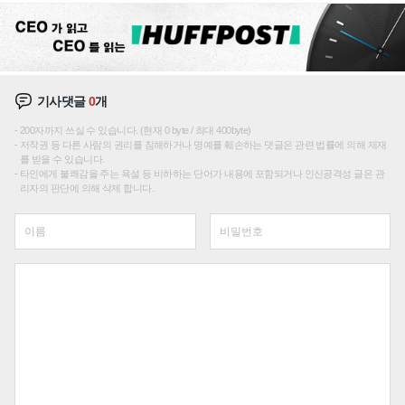
기사댓글
0
개
200자까지 쓰실 수 있습니다. (현재 0 byte / 최대 400byte)
저작권 등 다른 사람의 권리를 침해하거나 명예를 훼손하는 댓글은 관련 법률에 의해 제재
를 받을 수 있습니다.
타인에게 불쾌감을 주는 욕설 등 비하하는 단어가 내용에 포함되거나 인신공격성 글은 관
리자의 판단에 의해 삭제 합니다.