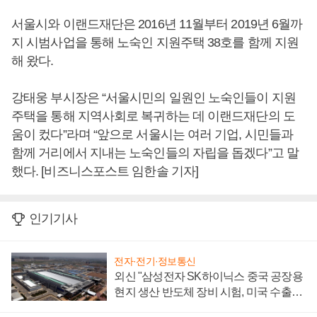
서울시와 이랜드재단은 2016년 11월부터 2019년 6월까
지 시범사업을 통해 노숙인 지원주택 38호를 함께 지원
해 왔다.
강태웅 부시장은 “서울시민의 일원인 노숙인들이 지원
주택을 통해 지역사회로 복귀하는 데 이랜드재단의 도
움이 컸다”라며 “앞으로 서울시는 여러 기업, 시민들과
함께 거리에서 지내는 노숙인들의 자립을 돕겠다”고 말
했다. [비즈니스포스트 임한솔 기자]
인기기사
전자·전기·정보통신
외신 "삼성전자 SK하이닉스 중국 공장용
현지 생산 반도체 장비 시험, 미국 수출통
제 대비"