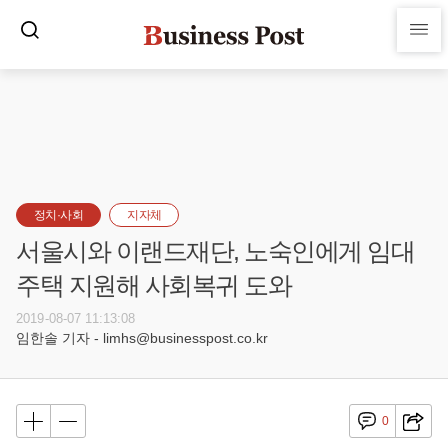
정치·사회
지자체
서울시와 이랜드재단, 노숙인에게 임대
주택 지원해 사회복귀 도와
2019-08-07 11:13:08
임한솔 기자 - limhs@businesspost.co.kr
0