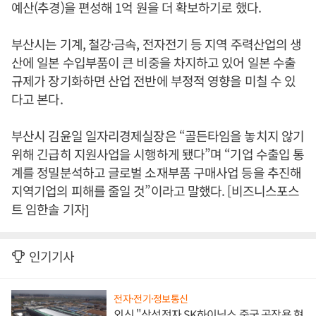
예산(추경)을 편성해 1억 원을 더 확보하기로 했다.
부산시는 기계, 철강·금속, 전자전기 등 지역 주력산업의 생
산에 일본 수입부품이 큰 비중을 차지하고 있어 일본 수출
규제가 장기화하면 산업 전반에 부정적 영향을 미칠 수 있
다고 본다.
부산시 김윤일 일자리경제실장은 “골든타임을 놓치지 않기
위해 긴급히 지원사업을 시행하게 됐다”며 “기업 수출입 통
계를 정밀분석하고 글로벌 소재부품 구매사업 등을 추진해
지역기업의 피해를 줄일 것”이라고 말했다. [비즈니스포스
트 임한솔 기자]
인기기사
전자·전기·정보통신
외신 "삼성전자 SK하이닉스 중국 공장용 현