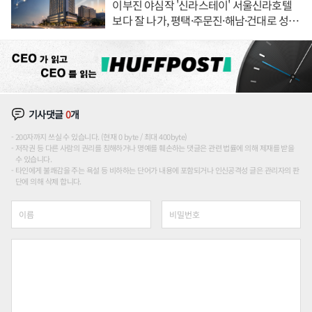
이부진 야심작 '신라스테이' 서울신라호텔
보다 잘 나가, 평택·주문진·해남·건대로 성
장판 더 넓힌다
기사댓글
0
개
200자까지 쓰실 수 있습니다. (현재 0 byte / 최대 400byte)
저작권 등 다른 사람의 권리를 침해하거나 명예를 훼손하는 댓글은 관련 법률에 의해 제재를 받을
수 있습니다.
타인에게 불쾌감을 주는 욕설 등 비하하는 단어가 내용에 포함되거나 인신공격성 글은 관리자의 판
단에 의해 삭제 합니다.