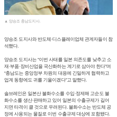
▲ 양승조 충남도지사.
양승조 도지사와 반도체·디스플레이업체 관계자들이 참
석했다.
양승조 도지사는 “이번 사태를 일본 의존도를 낮추고 소
재·부품·장비산업을 국산화하는 계기로 삼아야 한다”며
“충남도는 중앙정부 차원의 대응에 긴밀하게 협력하고
업계 동향에도 귀를 기울이겠다”고 말했다.
솔브레인은 일본산 불화수소를 수입·정제해 고순도 불
화수소를 생산·판매하고 있어 일본의 수출규제가 길어
지면 타격이 클 것으로 우려된다. 불화수소는 반도체 공
정에 사용되는 물질로 이번 수출규제 대상에 포함됐다.