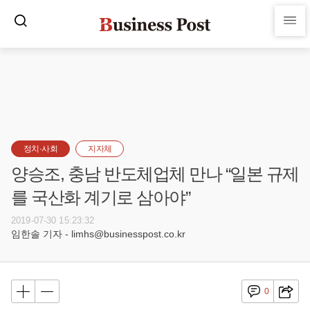
정치·사회
지자체
양승조, 충남 반도체업체 만나 “일본 규제
를 국산화 계기로 삼아야”
2019-07-30 15:23:32
임한솔 기자 - limhs@businesspost.co.kr
0