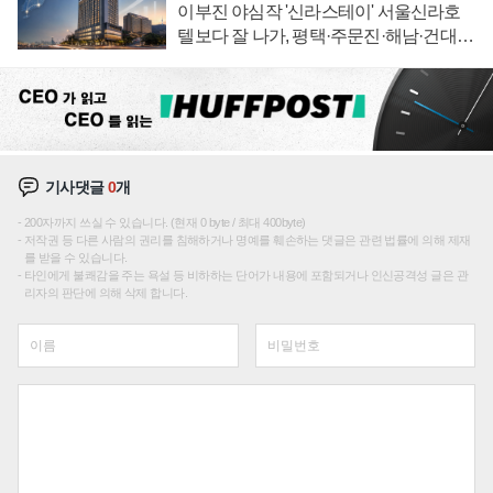
이부진 야심작 '신라스테이' 서울신라호
텔보다 잘 나가, 평택·주문진·해남·건대로
성장판 더 넓힌다
기사댓글
0
개
200자까지 쓰실 수 있습니다. (현재 0 byte / 최대 400byte)
저작권 등 다른 사람의 권리를 침해하거나 명예를 훼손하는 댓글은 관련 법률에 의해 제재
를 받을 수 있습니다.
타인에게 불쾌감을 주는 욕설 등 비하하는 단어가 내용에 포함되거나 인신공격성 글은 관
리자의 판단에 의해 삭제 합니다.