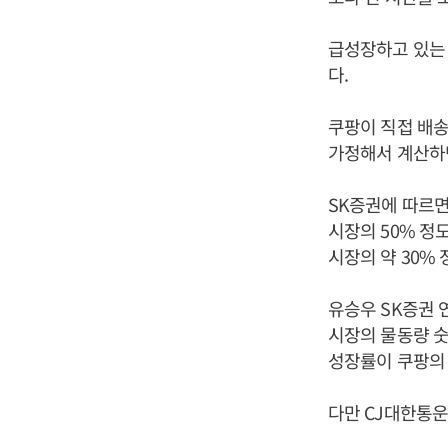
급성장하고 있는 
다.
쿠팡이 직접 배송
가정해서 계산하면
SK증권에 따르면
시장의 50% 정
시장의 약 30%
유승우 SK증권 
시장의 물동량 
성장률이 쿠팡의
다만 CJ대한통운