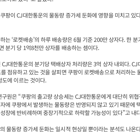
쿠팡이 CJ대한통운의 물동량 증가세 둔화에 영향을 미치고 있
하는 ‘로켓배송’의 하루 배송량은 6월 기준 200만 상자다. 한 
 분기 당 1억8천만 상자를 배송하는 셈이다.
 CJ대한통운의 분기당 택배상자 처리량은 3억 상자 내외다. C
도를 점유하고 있는 것을 살피면 쿠팡이 로켓배송으로 처리하는 
 정도에 이르는 것이다.
연구원은 “쿠팡의 출고량 상승세는 CJ대한통운에게 대단히 위협
숫자에 쿠팡에서 발생하는 물동량은 반영되지 않고 있기 때문에 
 성장에 반비례하며 중장기적으로 하락할 가능성이 있다”고 내다
의 물동량 증가세 둔화는 일시적 현상일 뿐이라는 분석도 나온다