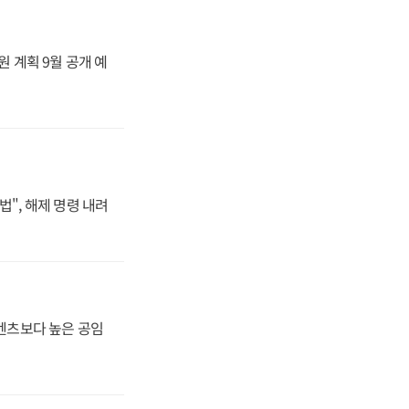
원 계획 9월 공개 예
법", 해제 명령 내려
·벤츠보다 높은 공임