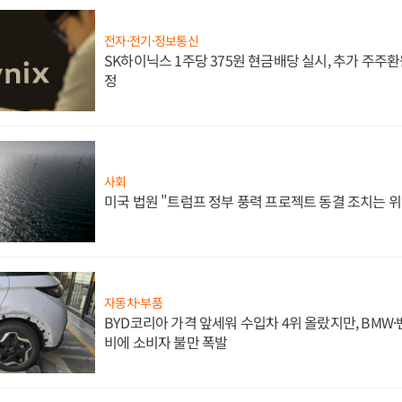
전자·전기·정보통신
SK하이닉스 1주당 375원 현금배당 실시, 추가 주주환
정
사회
미국 법원 "트럼프 정부 풍력 프로젝트 동결 조치는 위
자동차·부품
BYD코리아 가격 앞세워 수입차 4위 올랐지만, BMW
비에 소비자 불만 폭발