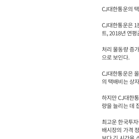
CJ대한통운의 택
CJ대한통운은 1분
트, 2018년 연
처리 물동량 증가
으로 보인다.
CJ대한통운은 올
의 택배비는 상자
하지만 CJ대한
량을 늘리는 데 
최고운 한국투자
배시장의 가격 정
보다 긴 시간을 