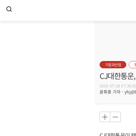
기업과산업
CJ대한통운
2019-07-28 07:30:0
윤휘종 기자 - yhj@bu
CJ대한통운이 택