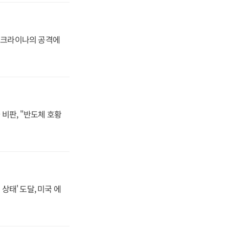
 우크라이나의 공격에
비판, "반도체 호황
상태' 도달, 미국 에