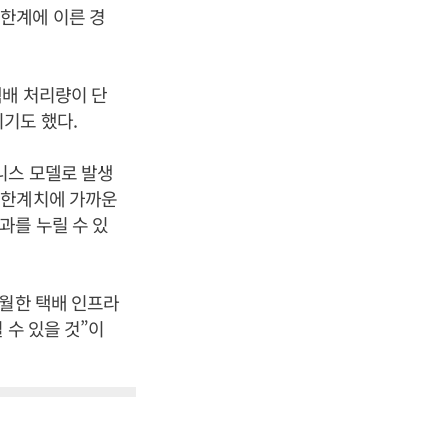
한계에 이른 경
택배 처리량이 단
기도 했다.
니스 모델로 발생
 한계치에 가까운
과를 누릴 수 있
우월한 택배 인프라
 수 있을 것”이