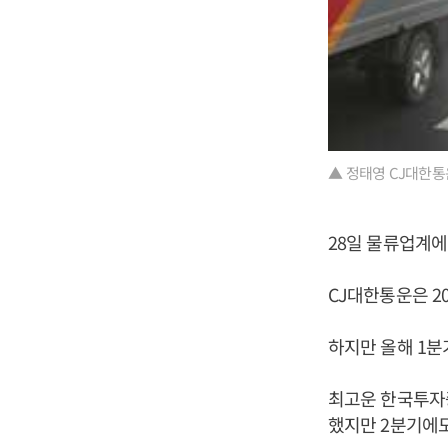
▲ 정태영 CJ대한통
28일 물류업계에
CJ대한통운은 2
하지만 올해 1분
최고운 한국투자
했지만 2분기에도