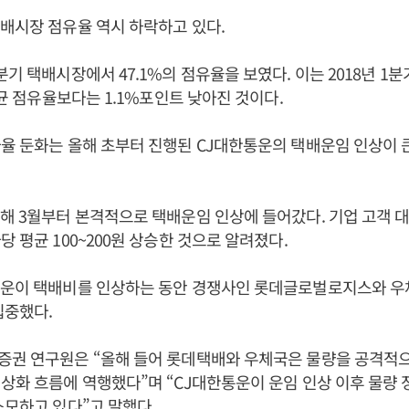
배시장 점유율 역시 하락하고 있다.
기 택배시장에서 47.1%의 점유율을 보였다. 이는 2018년 1분
평균 점유율보다는 1.1%포인트 낮아진 것이다.
율 둔화는 올해 초부터 진행된 CJ대한통운의 택배운임 인상이 
해 3월부터 본격적으로 택배운임 인상에 들어갔다. 기업 고객 
당 평균 100~200원 상승한 것으로 알려졌다.
통운이 택배비를 인상하는 동안 경쟁사인 롯데글로벌로지스와 우
집중했다.
증권 연구원은 “올해 들어 롯데택배와 우체국은 물량을 공격적
상화 흐름에 역행했다”며 “CJ대한통운이 운임 인상 이후 물량
소모하고 있다”고 말했다.