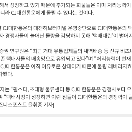
해서 성장하고 있기 때문에 추가되는 화물들은 이미 처리능력이 
니라 CJ대한통운에게 몰릴 수 있다는 것이다.
연말 CJ대한통운의 대전허브터미널 운영중단으로 CJ대한통운의 
 경쟁사들이 늘어난 물량을 감당하지 못해 ‘택배대란’이 벌어지
증권 연구원은 “최근 거대 유통업체들의 새벽배송 등 신규 비즈
기존 택배사들의 배송망으로 유입되고 있다”며 “처리능력이 현재
CJ대한통운은 아직 여유로운 상태이기 때문에 물량 레버리지효
다봤다.
자는 “휠소터, 초대형 물류센터 등 CJ대한통운은 경쟁사보다 
며 “택배시장이 성장하면 이런 점들이 CJ대한통운의 경쟁력이 될
비즈니스포스트 윤휘종 기자]