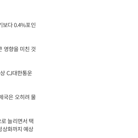
기보다 0.4%포인
큰 영향을 미친 것
대상 CJ대한통운
체국은 오히려 물
으로 늘리면서 택
 정상화까지 예상