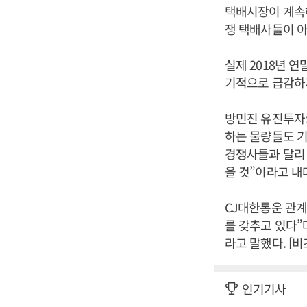
택배시장이 계속
쟁 택배사들이 아
실제 2018년 
기적으로 급감하자
방민진 유진투자
하는 물량들도 
경쟁사들과 달리 
을 것”이라고 내
CJ대한통운 관계
를 갖추고 있다”
라고 말했다. [
인기기사