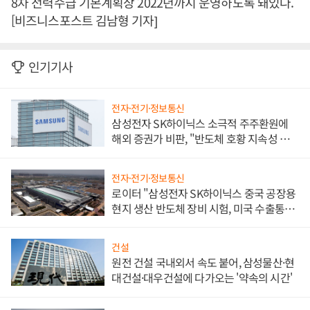
8차 전력수급 기본계획상 2022년까지 운영하도록 돼있다.
[비즈니스포스트 김남형 기자]
인기기사
전자·전기·정보통신
삼성전자 SK하이닉스 소극적 주주환원에
해외 증권가 비판, "반도체 호황 지속성 의
문"
전자·전기·정보통신
로이터 "삼성전자 SK하이닉스 중국 공장용
현지 생산 반도체 장비 시험, 미국 수출통제
대비"
건설
원전 건설 국내외서 속도 붙어, 삼성물산·현
대건설·대우건설에 다가오는 '약속의 시간'