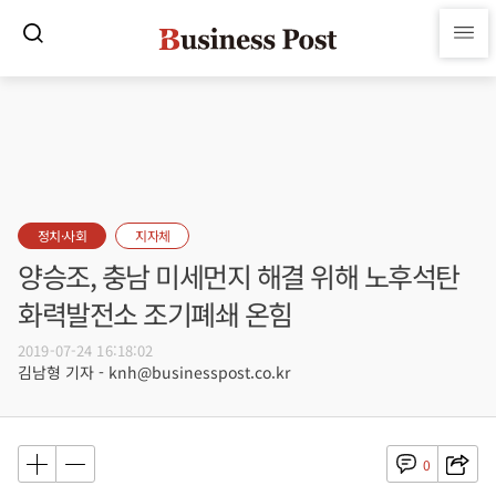
정치·사회
지자체
양승조, 충남 미세먼지 해결 위해 노후석탄
화력발전소 조기폐쇄 온힘
2019-07-24 16:18:02
김남형 기자 - knh@businesspost.co.kr
0