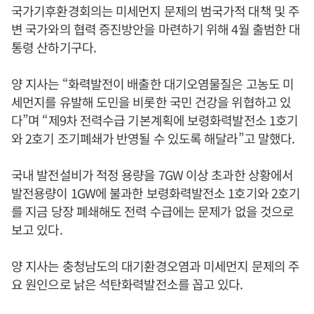
국가기후환경회의는 미세먼지 문제의 범국가적 대책 및 주
변 국가와의 협력 증진방안을 마련하기 위해 4월 출범한 대
통령 산하기구다.
양 지사는 “화력발전이 배출한 대기오염물질은 고농도 미
세먼지를 유발해 도민을 비롯한 국민 건강을 위협하고 있
다”며 “제9차 전력수급 기본계획에 보령화력발전소 1호기
와 2호기 조기폐쇄가 반영될 수 있도록 해달라”고 말했다.
국내 발전설비가 적정 용량을 7GW 이상 초과한 상황에서
발전용량이 1GW에 불과한 보령화력발전소 1호기와 2호기
를 지금 당장 폐쇄해도 전력 수급에는 문제가 없을 것으로
보고 있다.
양 지사는 충청남도의 대기환경오염과 미세먼지 문제의 주
요 원인으로 낡은 석탄화력발전소를 꼽고 있다.