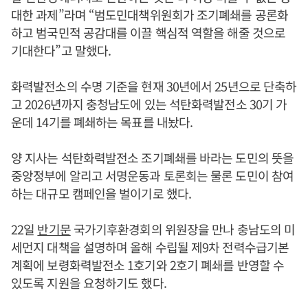
대한 과제”라며 “범도민대책위원회가 조기폐쇄를 공론화
하고 범국민적 공감대를 이끌 핵심적 역할을 해줄 것으로
기대한다”고 말했다.
화력발전소의 수명 기준을 현재 30년에서 25년으로 단축하
고 2026년까지 충청남도에 있는 석탄화력발전소 30기 가
운데 14기를 폐쇄하는 목표를 내놨다.
양 지사는 석탄화력발전소 조기폐쇄를 바라는 도민의 뜻을
중앙정부에 알리고 서명운동과 토론회는 물론 도민이 참여
하는 대규모 캠페인을 벌이기로 했다.
22일
반기문
국가기후환경회의 위원장을 만나 충남도의 미
세먼지 대책을 설명하며 올해 수립될 제9차 전력수급기본
계획에 보령화력발전소 1호기와 2호기 폐쇄를 반영할 수
있도록 지원을 요청하기도 했다.