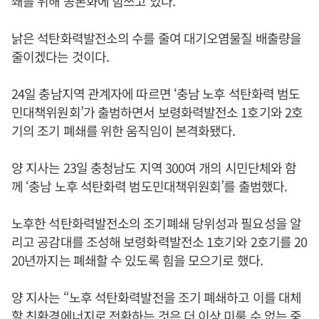
쇄를 위해 공론화에 힘쓰고 있다.
낡은 석탄화력발전소의 수를 줄여 대기오염물질 배출량을
줄이겠다는 것이다.
24일 충남지역 관계자에 따르면 ‘충남 노후 석탄화력 범도
민대책위원회’가 출범하면서 보령화력발전소 1호기와 2호
기의 조기 폐쇄를 위한 움직임이 본격화됐다.
양 지사는 23일 충청남도 지역 300여 개의 시민단체와 함
께 ‘충남 노후 석탄화력 범도민대책위원회’를 출범했다.
노후한 석탄화력발전소의 조기폐쇄 당위성과 필요성을 알
리고 공감대를 조성해 보령화력발전소 1호기와 2호기를 20
20년까지는 폐쇄할 수 있도록 힘을 모으기로 했다.
양 지사는 “노후 석탄화력발전을 조기 폐쇄하고 이를 대체
할 친환경에너지로 전환하는 것은 더 이상 미룰 수 없는 중