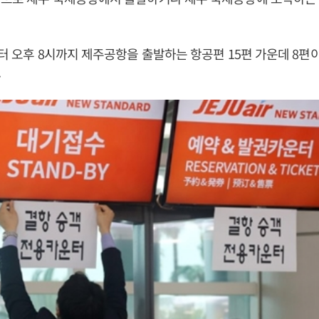
부터 오후 8시까지 제주공항을 출발하는 항공편 15편 가운데 8편
.