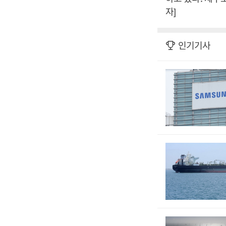
자]
인기기사