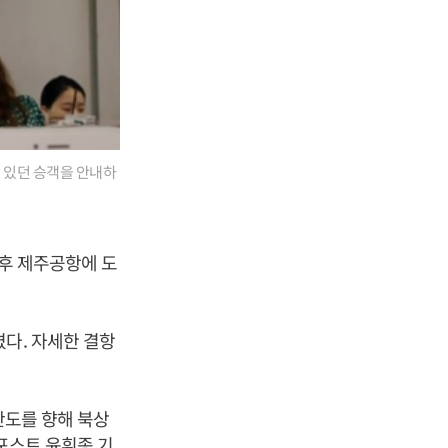
 있던 승객을 안내하
이후 제주공항에 도
다. 자세한 결항
한반도를 향해 북상
포스트 윤휘종 기