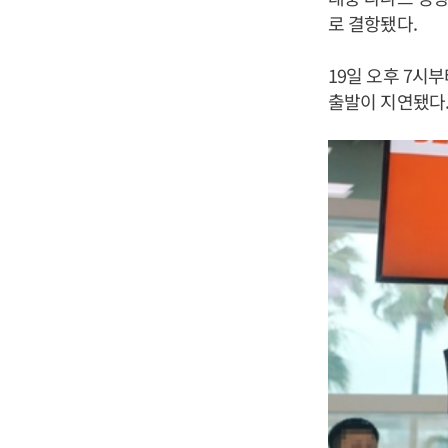
로 결항됐다.
19일 오후 7시
출발이 지연됐다