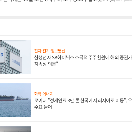
전자·전기·정보통신
삼성전자 SK하이닉스 소극적 주주환원에 해외 증권가 
지속성 의문"
화학·에너지
로이터 "정제연료 3만 톤 한국에서 러시아로 이동",
수요 늘어