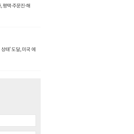
, 평택·주문진·해
상태' 도달, 미국 에