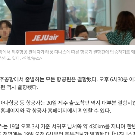
항에서 제주항공 관계자가 태풍 다나스에 따른 항공기 결항편에 탑승하기로 돼
착하고 있다. <연합뉴스>
제주공항에서 출발하는 모든 항공편은 결항됐다. 오후 6시30분 
편 역시 결항됐다.
나항공 등 항공사는 20일 제주 출·도착편 역시 대부분 결항시켰
홈페이지와 각 항공사 홈페이지에서 확인할 수 있다.
스는 19일 오후 3시 기준 서귀포 남서쪽 약 430km를 지나며 
도 전역에는 19일 오전 6시부터 호우경보가 발효됐다. [비즈니스