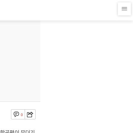
0
 항공편이 무더기