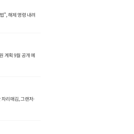
법", 해제 명령 내려
원 계획 9월 공개 예
 자리매김, 그랜저·