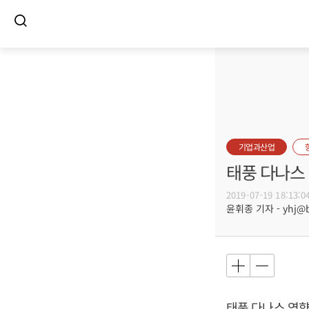
기업과산업
태풍 다나스
2019-07-19 18:13:0
윤휘종 기자 - yhj@bu
태풍 다나스 영