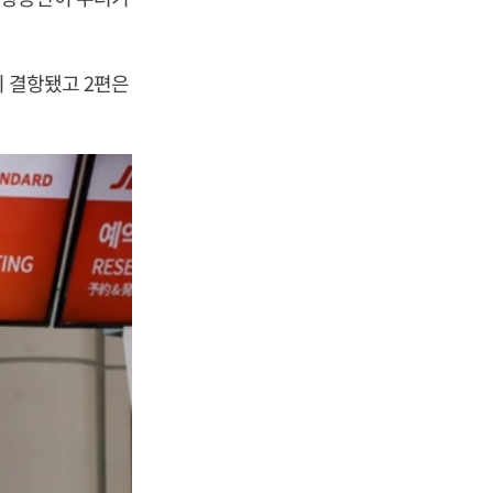
이 결항됐고 2편은