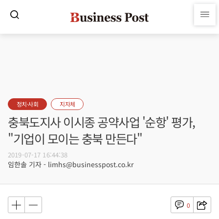
정치·사회
지자체
충북도지사 이시종 공약사업 '순항' 평가,
"기업이 모이는 충북 만든다"
2019-07-17 16:44:38
임한솔 기자 - limhs@businesspost.co.kr
0