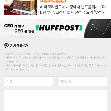
전자·전기·정보통신
AI 메모리반도체 시장에서 낸드플래시보다
D램 부각, 고객사 물량 선점 수요의 '우선순
위'
기사댓글
0
개
200자까지 쓰실 수 있습니다. (현재 0 byte / 최대 400byte)
저작권 등 다른 사람의 권리를 침해하거나 명예를 훼손하는 댓글은 관련 법률에 의해 제재를 받을
수 있습니다.
타인에게 불쾌감을 주는 욕설 등 비하하는 단어가 내용에 포함되거나 인신공격성 글은 관리자의 판
단에 의해 삭제 합니다.