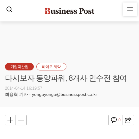
기업과산업
바이오·제약
다시보자 동양파워, 8개사 인수전 참여
2014-04-14 16:19:57
최용혁 기자 - yongayonga@businesspost.co.kr
0