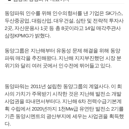
동양파워 인수를 위해 인수의향서를 낸 기업은 SK가스,
두산중공업, 대림산업, 대우건설, 삼탄 및 전략적 투자사
2곳, 자산운용사 1곳 등 총 8곳이라고 14일 매각주관사
삼정KPMG가 밝혔다.
동양그룹은 지난해부터 유동성 문제 해결을 위해 동양
파워 매각을 추진해왔다. 지난해 지지부진했던 시장 분
위기와 달리 여러 곳에서 인수전에 뛰어들고 있다.
동양파워는 2011년 설립한 동양그룹의 계열사다. 이 회
사의 가치가 주목받기 시작한 것은 지난해 발전소 개발
사업권을 따내면서부터다. 지난해 6차 전력수급기본계
획 수립에서 2020년까지 1천Mw급 유연탄 발전소 2기를
기존 동양시멘트의 광산부지에 세우는 사업권을 획득했
다.