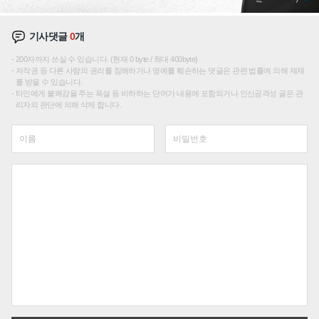
기사댓글
0
개
200자까지 쓰실 수 있습니다. (현재 0 byte / 최대 400byte)
저작권 등 다른 사람의 권리를 침해하거나 명예를 훼손하는 댓글은 관련 법률에 의해 제재
를 받을 수 있습니다.
타인에게 불쾌감을 주는 욕설 등 비하하는 단어가 내용에 포함되거나 인신공격성 글은 관
리자의 판단에 의해 삭제 합니다.