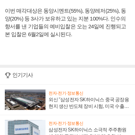
이번 매각대상은 동양시멘트(55%), 동양레저(25%), 동
양(20%) 등 3사가 보유하고 있는 지분 100%다. 인수의
향서를 낸 기업들의 예비입찰은 오는 24일에 진행되고
본 입찰은 6월2일에 실시된다.
인기기사
전자·전기·정보통신
외신 "삼성전자 SK하이닉스 중국 공장용
현지 생산 반도체 장비 시험, 미국 수출통
제 대비"
전자·전기·정보통신
삼성전자 SK하이닉스 소극적 주주환원