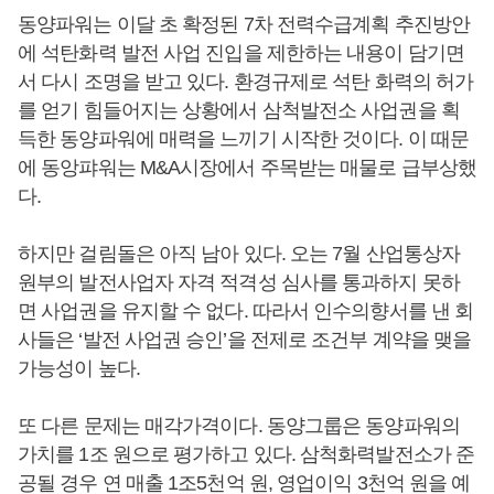
동양파워는 이달 초 확정된 7차 전력수급계획 추진방안
에 석탄화력 발전 사업 진입을 제한하는 내용이 담기면
서 다시 조명을 받고 있다. 환경규제로 석탄 화력의 허가
를 얻기 힘들어지는 상황에서 삼척발전소 사업권을 획
득한 동양파워에 매력을 느끼기 시작한 것이다. 이 때문
에 동앙퍄워는 M&A시장에서 주목받는 매물로 급부상했
다.
하지만 걸림돌은 아직 남아 있다. 오는 7월 산업통상자
원부의 발전사업자 자격 적격성 심사를 통과하지 못하
면 사업권을 유지할 수 없다. 따라서 인수의향서를 낸 회
사들은 ‘발전 사업권 승인’을 전제로 조건부 계약을 맺을
가능성이 높다.
또 다른 문제는 매각가격이다. 동양그룹은 동양파워의
가치를 1조 원으로 평가하고 있다. 삼척화력발전소가 준
공될 경우 연 매출 1조5천억 원, 영업이익 3천억 원을 예