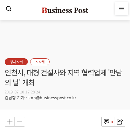
정치·사회
지자체
인천시, 대형 건설사와 지역 협력업체 '만남
의 날' 개최
2019-07-10 17:28:24
김남형 기자 - knh@businesspost.co.kr
0