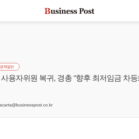
경제일반
사용자위원 복귀, 경총 "향후 최저임금 차등
1
arta@businesspost.co.kr