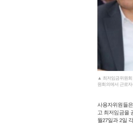
▲ 최저임금위원회 
원회의에서 근로자위
사용자위원들은 
고 최저임금을 공
월27일과 2일 