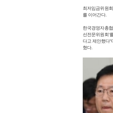
최저임금위원회
를 이어간다.
한국경영자총협회
선전문위원회’를
다고 제안했다”
혔다.