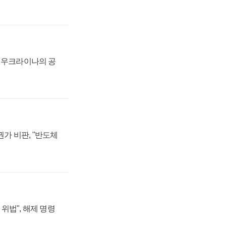
, 우크라이나의 공
가 비판, "반도체
위법", 해제 명령