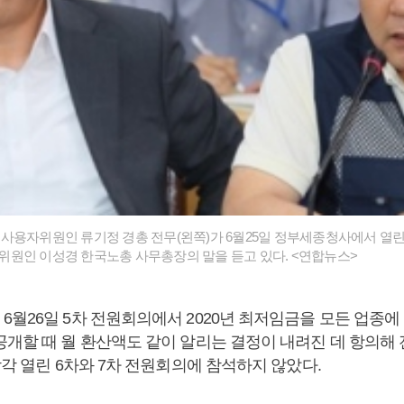
사용자위원인 류기정 경총 전무(왼쪽)가 6월25일 정부세종청사에서 열린
원인 이성경 한국노총 사무총장의 말을 듣고 있다. <연합뉴스>
6월26일 5차 전원회의에서 2020년 최저임금을 모든 업종에
개할 때 월 환산액도 같이 알리는 결정이 내려진 데 항의해 전
각각 열린 6차와 7차 전원회의에 참석하지 않았다.