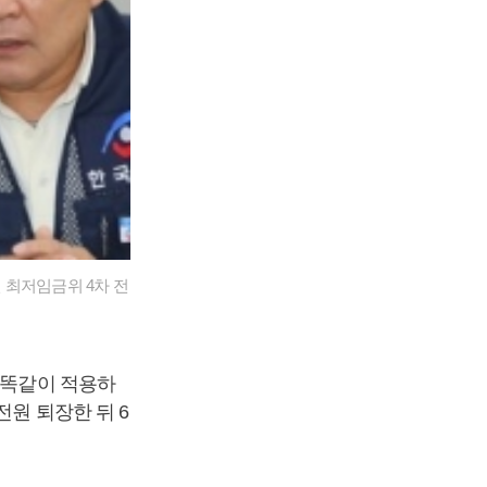
 최저임금위 4차 전
 똑같이 적용하
원 퇴장한 뒤 6