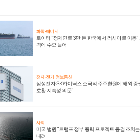
화학·에너지
로이터 "정제연료 3만 톤 한국에서 러시아로 이동"
격에 수요 늘어
전자·전기·정보통신
삼성전자 SK하이닉스 소극적 주주환원에 해외 증권
호황 지속성 의문"
사회
미국 법원 "트럼프 정부 풍력 프로젝트 동결 조치는 
내려