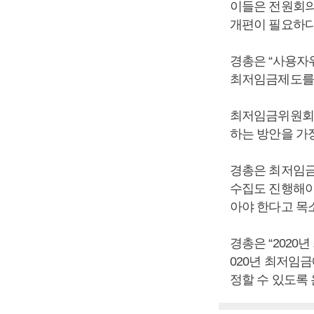
이들은 전원회의
개편이 필요하다
경총은 “사용자
최저임금제도를 
최저임금위원회
하는 방안을 가
경총은 최저임금
수집도 진행해야
아야 한다고 목
경총은 “2020
020년 최저임
정할 수 있도록 