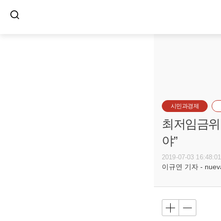
시민과경제
최저임금위 
야”
2019-07-03 16:48:0
이규연 기자 - nuevac