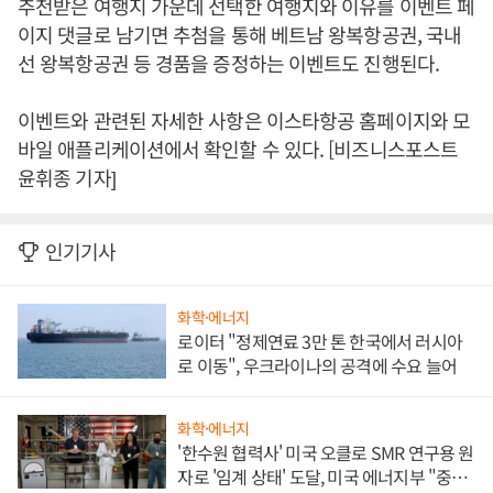
추천받은 여행지 가운데 선택한 여행지와 이유를 이벤트 페
이지 댓글로 남기면 추첨을 통해 베트남 왕복항공권, 국내
선 왕복항공권 등 경품을 증정하는 이벤트도 진행된다.
이벤트와 관련된 자세한 사항은 이스타항공 홈페이지와 모
바일 애플리케이션에서 확인할 수 있다. [비즈니스포스트
윤휘종 기자]
인기기사
화학·에너지
로이터 "정제연료 3만 톤 한국에서 러시아
로 이동", 우크라이나의 공격에 수요 늘어
화학·에너지
'한수원 협력사' 미국 오클로 SMR 연구용 원
자로 '임계 상태' 도달, 미국 에너지부 "중요