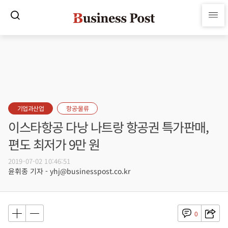
기업과산업
항공·물류
이스타항공 다낭 나트랑 항공권 특가판매,
편도 최저가 9만 원
2019-07-02 10:46:51
윤휘종 기자 - yhj@businesspost.co.kr
0