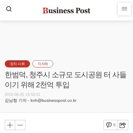
정치·사회
지자체
한범덕, 청주시 소규모 도시공원 터 사들
이기 위해 2천억 투입
2019-06-05 16:50:51
김남형 기자 - knh@businesspost.co.kr
0