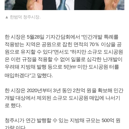
▲ 한범덕 청주시장.
한 시장은 5월28일 기자간담회에서 “민간개발 특례를
적용받는 지역은 공원으로 잡힌 면적의 70％ 이상을 공
원으로 유지할 수 있다”면서도 “하지만 소규모 도시공원
은 이런 규정을 적용할 수 없어 일몰로 심각한 난개발이
우려돼 지방채 발행 등으로 5만m
미만 도시공원 터를
2
매입하겠다”고 말했다.
한 시장은 2020년부터 3년 동안 2천억 원을 확보해 민간
개발 대상에서 제외된 소규모 도시공원 매입에 나서기
로 했다.
청주시가 연간 발행할 수 있는 지방채 규모는 500억 원
가량 이다.