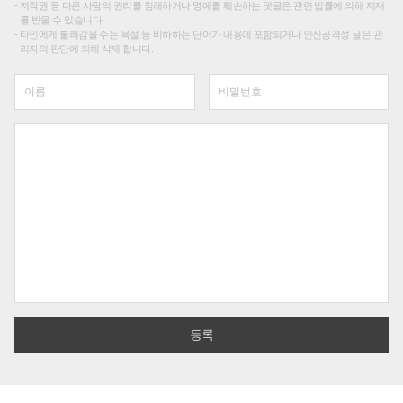
저작권 등 다른 사람의 권리를 침해하거나 명예를 훼손하는 댓글은 관련 법률에 의해 제재
를 받을 수 있습니다.
타인에게 불쾌감을 주는 욕설 등 비하하는 단어가 내용에 포함되거나 인신공격성 글은 관
리자의 판단에 의해 삭제 합니다.